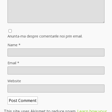
Anunta-ma despre comentarile noi prin email.
Name
*
Email
*
Website
This site uses Akismet to reduce spam.
Learn how your