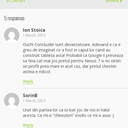
Si Concurs
Review
5 responses
Ion Stoica
1 March, 2013
Ouch! Concluziile sunt devastatoare. Adevarul e ca e
greu de imaginat ce a fost in capul lor cand au
construit tableta asta! Probabil ca Google ii preseaza
sa tina cat mai jos pretul pentru Nexus 7 si nu obtin
un profit prea mare in acel caz, dar pretul chestiei
asteia e ridicol.
Reply
SorinB
1 March, 2013
Urat din partea lor ca isi bat joc de noi in halul
acesta. Ce mi-e “chinezism” evolio ce mi-e asus :(
Reply