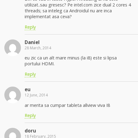
utilizat..sau gresesc? Pe intel.com zice dual 2 cores 4
threads; sa inteleg ca Androidul nu are inca
implementat asa ceva?
Reply
Daniel
28 March, 2014
eu zic ca un alt mare minus (la i8) este si lipsa
portului HDMI.
Reply
eu
12 June, 2014
ar merita sa cumpar tableta allview viva I8
Reply
doru
18 February, 2015