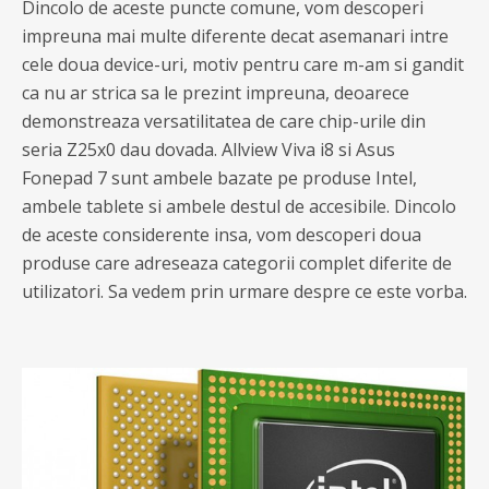
Dincolo de aceste puncte comune, vom descoperi
impreuna mai multe diferente decat asemanari intre
cele doua device-uri, motiv pentru care m-am si gandit
ca nu ar strica sa le prezint impreuna, deoarece
demonstreaza versatilitatea de care chip-urile din
seria Z25x0 dau dovada. Allview Viva i8 si Asus
Fonepad 7 sunt ambele bazate pe produse Intel,
ambele tablete si ambele destul de accesibile. Dincolo
de aceste considerente insa, vom descoperi doua
produse care adreseaza categorii complet diferite de
utilizatori. Sa vedem prin urmare despre ce este vorba.