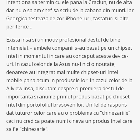
intentiona sa termin cu ele pana la Craciun, nu de alta
dar nu o sa am chef sa scriu de la cabana din munti. Iar
Georgica testeaza de zor iPhone-uri, tastaturi si alte
periferice…
Exista insa si un motiv profesional destul de bine
intemeiat – ambele companii s-au bazat pe un chipset
Intel in momentul in care au conceput aceste device-
uri. In cazul celor de la Asus nu-i nici o noutate,
deoarece au integrat mai multe chipset-uri Intel
mobile pana acum in produsele lor. In cazul celor de la
Allview insa, discutam despre o premiera destul de
importanta si anume primul produs bazat pe chipset
Intel din portofoliul brasovenilor. Un fel de raspuns
dat tuturor celor care au o problema cu “chinezariile”
caci nu cred ca poate numi cineva un produs Intel care
sa fie “chinezarie”.