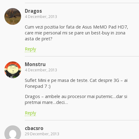
Dragos
4 December, 2013
Cum vezi pozitia lor fata de Asus MeMO Pad HD7,
care mie personal mi se pare un best-buy in zona
asta de pret?
Reply
Monstru
4 December, 2013
Suflet Mini e pe masa de teste. Cat despre 3G – ai
Fonepad 7 :)
Dragos – ambele au procesor mai puternic…dar si
pretmai mare…deci…
Reply
cbacsro
29 December, 2013