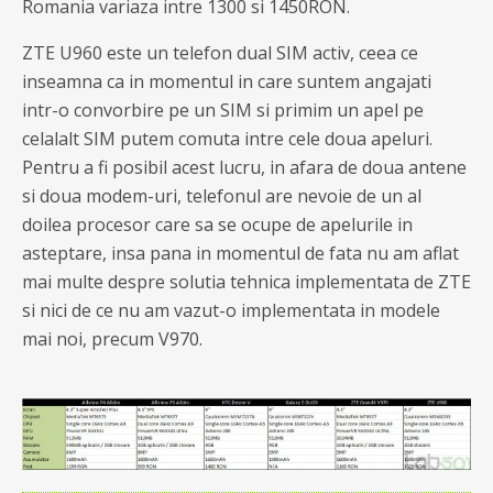
Romania variaza intre 1300 si 1450RON.
ZTE U960 este un telefon dual SIM activ, ceea ce
inseamna ca in momentul in care suntem angajati
intr-o convorbire pe un SIM si primim un apel pe
celalalt SIM putem comuta intre cele doua apeluri.
Pentru a fi posibil acest lucru, in afara de doua antene
si doua modem-uri, telefonul are nevoie de un al
doilea procesor care sa se ocupe de apelurile in
asteptare, insa pana in momentul de fata nu am aflat
mai multe despre solutia tehnica implementata de ZTE
si nici de ce nu am vazut-o implementata in modele
mai noi, precum V970.