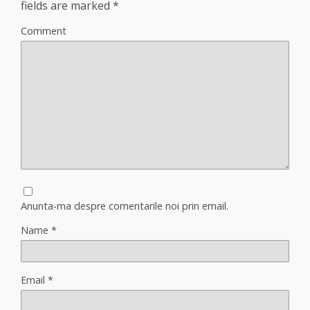
fields are marked
*
Comment
Anunta-ma despre comentarile noi prin email.
Name
*
Email
*