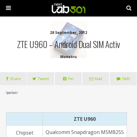
28 September, 2012
ZTE U960 – Android Dual SIM Activ
Monstru
Share
Tweet
Pin
Mail
SMS
Specificatii
ZTE U960
Qualcomm Snapdragon MSM8255
Chipset