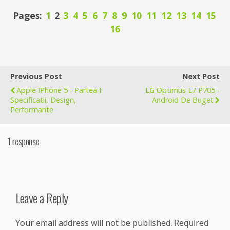
Pages:
1
2
3
4
5
6
7
8
9
10
11
12
13
14
15
16
Previous Post
Next Post
Apple IPhone 5 - Partea I:
LG Optimus L7 P705 -
Specificatii, Design,
Android De Buget
Performante
1 response
Leave a Reply
Your email address will not be published.
Required