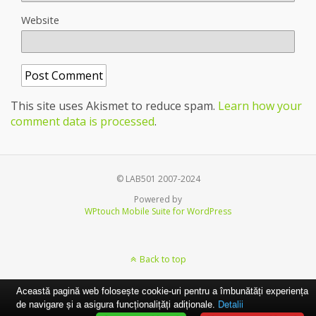
Website
This site uses Akismet to reduce spam.
Learn how your
comment data is processed
.
© LAB501 2007-2024
Powered by
WPtouch Mobile Suite for WordPress
Back to top
Această pagină web folosește cookie-uri pentru a îmbunătăți experiența
de navigare și a asigura funcționalițăți adiționale.
Detalii