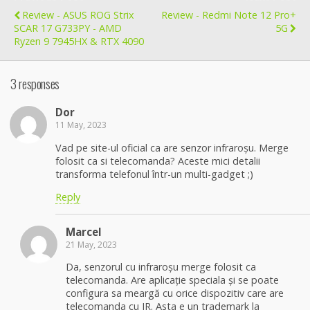
Review - ASUS ROG Strix
Review - Redmi Note 12 Pro+
SCAR 17 G733PY - AMD
5G
Ryzen 9 7945HX & RTX 4090
3 responses
Dor
11 May, 2023
Vad pe site-ul oficial ca are senzor infraroșu. Merge
folosit ca si telecomanda? Aceste mici detalii
transforma telefonul într-un multi-gadget ;)
Reply
Marcel
21 May, 2023
Da, senzorul cu infraroșu merge folosit ca
telecomanda. Are aplicație speciala și se poate
configura sa meargă cu orice dispozitiv care are
telecomanda cu IR. Asta e un trademark la