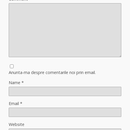
Anunta-ma despre comentarile noi prin email.
Name
*
Email
*
Website