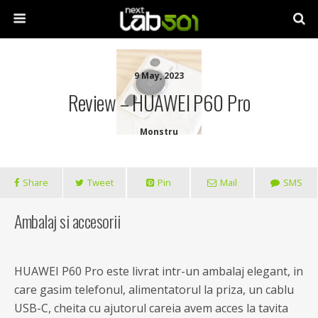
9 May, 2023
Review – HUAWEI P60 Pro
Monstru
Share
Tweet
Pin
Mail
SMS
Ambalaj si accesorii
HUAWEI P60 Pro este livrat intr-un ambalaj elegant, in
care gasim telefonul, alimentatorul la priza, un cablu
USB-C, cheita cu ajutorul careia avem acces la tavita