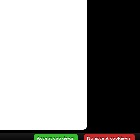
Accept cookie-uri
Nu accept cookie-uri