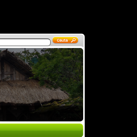
 Vietnam 2026 – mot…