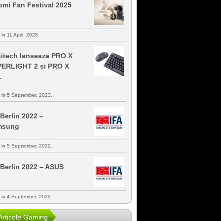
omi Fan Festival 2025
 in 11 April, 2025.
itech lanseaza PRO X
ERLIGHT 2 si PRO X
L
s in 5 September, 2023.
 Berlin 2022 –
msung
s in 5 September, 2022.
 Berlin 2022 – ASUS
s in 4 September, 2022.
Articole Gaming