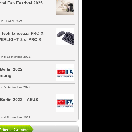
omi Fan Festival 2025
 in 11 April, 2025.
itech lanseaza PRO X
ERLIGHT 2 si PRO X
L
s in 5 September, 2023.
 Berlin 2022 –
msung
s in 5 September, 2022.
 Berlin 2022 – ASUS
s in 4 September, 2022.
Articole Gaming