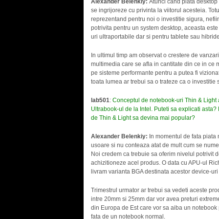
Alexander Belenkiy:
Atunci cand piata desktop a
se ingrijoreze cu privinta la viitorul acesteia. T
reprezentand pentru noi o investitie sigura, nefi
potrivita pentru un system desktop, aceasta este
uri ultraportabile dar si pentru tablete sau hibride
In ultimul timp am observat o crestere de vanzari
multimedia care se afla in cantitate din ce in ce 
pe sisteme performante pentru a putea fi viziona
toata lumea ar trebui sa o trateze ca o investitie 
lab501
:
Conceptul de notebook-uri Thin & Light a
Ultrabook-ul de la Intel. Puteti sa explicati ast
de Thin & Light sa devina mai popular?
Alexander Belenkiy:
In momentul de fata piata n
usoare si nu conteaza atat de mult cum se numeste
Noi credem ca trebuie sa oferim nivelul potrivit d
achizitioneze acel produs. O data cu APU-ul Ri
livram varianta BGA destinata acestor device-uri
Trimestrul urmator ar trebui sa vedeti aceste pro
intre 20mm si 25mm dar vor avea preturi extreme 
din Europa de Est care vor sa aiba un notebook pu
fata de un notebook normal.