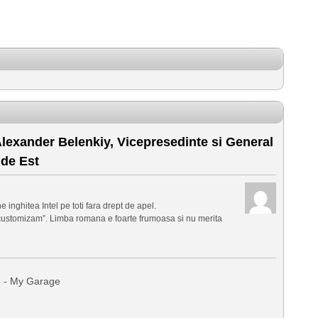
Alexander Belenkiy, Vicepresedinte si General
de Est
 inghitea Intel pe toti fara drept de apel.
 “customizam”. Limba romana e foarte frumoasa si nu merita
6 - My Garage