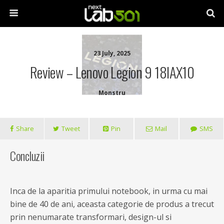
23 July, 2025
Review – Lenovo Legion 9 18IAX10
Monstru
Share
Tweet
Pin
Mail
SMS
Concluzii
Inca de la aparitia primului notebook, in urma cu mai
bine de 40 de ani, aceasta categorie de produs a trecut
prin nenumarate transformari, design-ul si