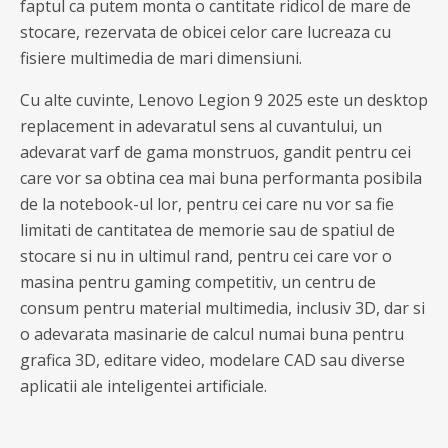
faptul ca putem monta o cantitate ridicol de mare de
stocare, rezervata de obicei celor care lucreaza cu
fisiere multimedia de mari dimensiuni.
Cu alte cuvinte, Lenovo Legion 9 2025 este un desktop
replacement in adevaratul sens al cuvantului, un
adevarat varf de gama monstruos, gandit pentru cei
care vor sa obtina cea mai buna performanta posibila
de la notebook-ul lor, pentru cei care nu vor sa fie
limitati de cantitatea de memorie sau de spatiul de
stocare si nu in ultimul rand, pentru cei care vor o
masina pentru gaming competitiv, un centru de
consum pentru material multimedia, inclusiv 3D, dar si
o adevarata masinarie de calcul numai buna pentru
grafica 3D, editare video, modelare CAD sau diverse
aplicatii ale inteligentei artificiale.