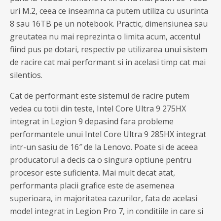
uri M.2, ceea ce inseamna ca putem utiliza cu usurinta
8 sau 16TB pe un notebook. Practic, dimensiunea sau
greutatea nu mai reprezinta o limita acum, accentul
fiind pus pe dotari, respectiv pe utilizarea unui sistem
de racire cat mai performant si in acelasi timp cat mai
silentios.
Cat de performant este sistemul de racire putem
vedea cu totii din teste, Intel Core Ultra 9 275HX
integrat in Legion 9 depasind fara probleme
performantele unui Intel Core Ultra 9 285HX integrat
intr-un sasiu de 16″ de la Lenovo. Poate si de aceea
producatorul a decis ca o singura optiune pentru
procesor este suficienta. Mai mult decat atat,
performanta placii grafice este de asemenea
superioara, in majoritatea cazurilor, fata de acelasi
model integrat in Legion Pro 7, in conditiile in care si