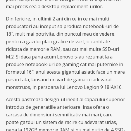
mai precis cea a desktop replacement-urilor.
Din fericire, in ultimii 2 ani din ce in ce mai multi
producatori au inceput sa produca notebook-uri de
18″, mult mai potrivite, din punctul meu de vedere,
pentru a gazdui placi grafice de varf, o cantitate
ridicata de memorie RAM, sau cat mai multe SSD-uri
M.2. Si daca pana acum Lenovo s-au rezumat la a
produce notebook-uri de gaming cat mai puternice in
formatul 16″, anul acesta gigantul asiatic face un mare
pas in fata, lansand un varf de gama cu adevarat
monstruos, in persoana lui Lenovo Legion 9 18IAX10.
Acesta pastreaza design-ul inedit al capacului superior
introdus de generatiile anterioare, insa ofera o
carcasa de dimensiuni semnificativ mai mari, care
poate gazdui un sistem de racire cu adevarat urias,
pana la 192GB memorie RAM si nu mai putin de 4 SSD-