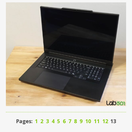
Pages:
1
2
3
4
5
6
7
8
9
10
11
12
13