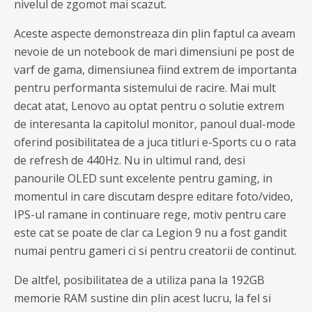
nivelul de zgomot mai scazut.
Aceste aspecte demonstreaza din plin faptul ca aveam
nevoie de un notebook de mari dimensiuni pe post de
varf de gama, dimensiunea fiind extrem de importanta
pentru performanta sistemului de racire. Mai mult
decat atat, Lenovo au optat pentru o solutie extrem
de interesanta la capitolul monitor, panoul dual-mode
oferind posibilitatea de a juca titluri e-Sports cu o rata
de refresh de 440Hz. Nu in ultimul rand, desi
panourile OLED sunt excelente pentru gaming, in
momentul in care discutam despre editare foto/video,
IPS-ul ramane in continuare rege, motiv pentru care
este cat se poate de clar ca Legion 9 nu a fost gandit
numai pentru gameri ci si pentru creatorii de continut.
De altfel, posibilitatea de a utiliza pana la 192GB
memorie RAM sustine din plin acest lucru, la fel si