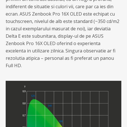
indiferent de situatie si culori vii, care par ca ies din
ecran. ASUS Zenbook Pro 16X OLED este echipat cu
touchscreen, nivelul de alb este standard (~350 cd/m2
in cazul exemplarului masurat de noi), iar deviatia
Delta E este subunitara, display-ul de pe ASUS
Zenbook Pro 16X OLED oferind o experienta
excelenta in utilizare zilnica. Singura observatie ar fi
rezolutia atipica – personal as fi preferat un panou
Full HD.