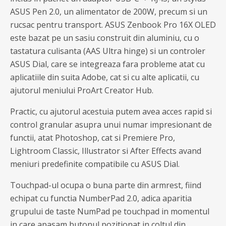
ASUS Pen 2.0, un alimentator de 200W, precum si un
rucsac pentru transport. ASUS Zenbook Pro 16X OLED
este bazat pe un sasiu construit din aluminiu, cu o
tastatura culisanta (AAS Ultra hinge) si un controler
ASUS Dial, care se integreaza fara probleme atat cu
aplicatiile din suita Adobe, cat si cu alte aplicatii, cu
ajutorul meniului ProArt Creator Hub.
Practic, cu ajutorul acestuia putem avea acces rapid si
control granular asupra unui numar impresionant de
functii, atat Photoshop, cat si Premiere Pro,
Lightroom Classic, Illustrator si After Effects avand
meniuri predefinite compatibile cu ASUS Dial.
Touchpad-ul ocupa o buna parte din armrest, fiind
echipat cu functia NumberPad 2.0, adica aparitia
grupului de taste NumPad pe touchpad in momentul
in care apasam butonul pozitionat in coltul din