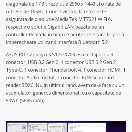
diagonala de 17.3″, rezolutie 2560 x 1440 si o rata de
refresh de 165Hz. Conectivitatea la retea este
asigurata de o solutie MediaTek MT7921 WiFi 6,
respectiv o solutie Gigabit LAN bazata pe un
controller Realtek, in timp ce perifericele fara fir pot fi
imperecheate utilizand interfata Bluetooth 5.2.
ASUS ROG Zephyrus S17 GX703 este echipat cu 3
conectori USB 3.2 Gen 2, 1 conector USB 3.2 Gen 2
Type-C, 1 conector Thunderbolt 4, 1 conector HDMI, 1
conector Audio In/Out, 1 conector RJ45 si un card
reader SDXC. Nu in ultimul rand, avem de-a face cu un
acumulator generos dimensionat, cu o capacitate de
90Wh (5845 mAh).