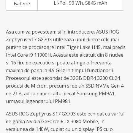
Li-Pol, 90 Wh, 5845 mAh
Baterie
Asa cum va povesteam si in introducere, ASUS ROG
Zephyrus S17 GX703 utilizeaza unul dintre cele mai
puternice procesoare Intel Tiger Lake H45, mai precis
Intel Core i9 11900H. Acesta este alcatuit din 8 nuclee
si 16 fire de executie si poate atinge o frecventa
maxima de pana la 4.9 GHz in timpul functionarii.
Procesorul este secondat de 32GB DDR4 3200 CL24
produsi de Micron, precum si de un SSD NVMe Gen 4
de 2TB, adica nimeni altul decat Samsung PM9A1,
urmasul legendarului PM981.
ASUS ROG Zephyrus S17 GX703 este echipat cu varful
de gama Nvidia GeForce RTX 3080 Mobile, in
versiunea de 140W, cuplat cu un display IPS cu o