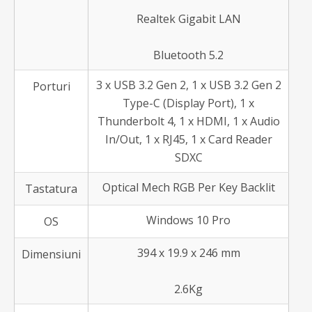
Realtek Gigabit LAN
Bluetooth 5.2
3 x USB 3.2 Gen 2, 1 x USB 3.2 Gen 2
Porturi
Type-C (Display Port), 1 x
Thunderbolt 4, 1 x HDMI, 1 x Audio
In/Out, 1 x RJ45, 1 x Card Reader
SDXC
Optical Mech RGB Per Key Backlit
Tastatura
Windows 10 Pro
OS
394 x 19.9 x 246 mm
Dimensiuni
2.6Kg