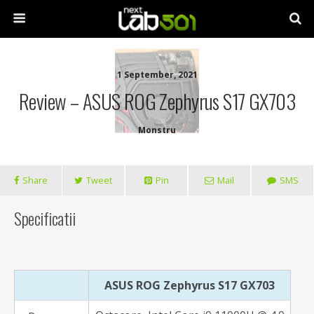
1 September, 2021
Review – ASUS ROG Zephyrus S17 GX703
Monstru
Share
Tweet
Pin
Mail
SMS
Specificatii
ASUS ROG Zephyrus S17 GX703