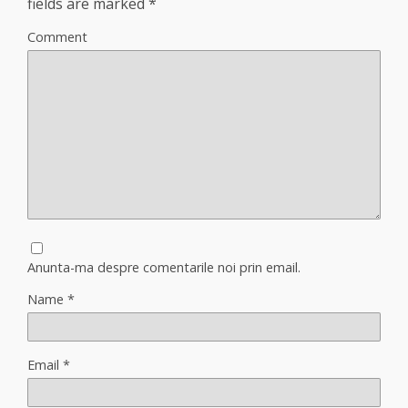
fields are marked
*
Comment
Anunta-ma despre comentarile noi prin email.
Name
*
Email
*