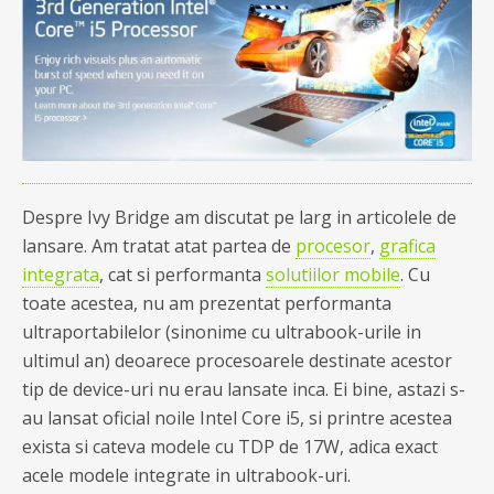
Despre Ivy Bridge am discutat pe larg in articolele de
lansare. Am tratat atat partea de
procesor
,
grafica
integrata
, cat si performanta
solutiilor mobile
. Cu
toate acestea, nu am prezentat performanta
ultraportabilelor (sinonime cu ultrabook-urile in
ultimul an) deoarece procesoarele destinate acestor
tip de device-uri nu erau lansate inca. Ei bine, astazi s-
au lansat oficial noile Intel Core i5, si printre acestea
exista si cateva modele cu TDP de 17W, adica exact
acele modele integrate in ultrabook-uri.