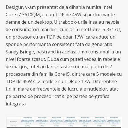
Desigur, v-am prezentat deja dihania numita Intel
Core i7 3610QM, cu un TDP de 45W si performante
demne de un desktop. Ultrabook-urile insa au nevoie
de consumatori mai mici, cum ar fi Intel Core i5 3317U,
un procesor cu un TDP de doar 17W, care aduce un
spor de performanta consistent fata de generatia
Sandy Bridge, pastrand in acelasi timp consumul la un
nivel foarte scazut. Dupa cum puteti vedea in tabelele
de mai jos, Intel au lansat astazi nu mai putin de 7
procesoare din familia Core i5, dintre care 5 modele cu
TDP de 35W si 2 modele cu TDP de 17W. Diferentele
tin in mare de frecventele de lucru ale nucleelor, atat
pe partea de procesor cat si pe partea de grafica
integrata.