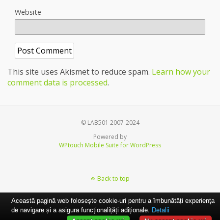
Website
This site uses Akismet to reduce spam.
Learn how your
comment data is processed
.
© LAB501 2007-2024
Powered by
WPtouch Mobile Suite for WordPress
Back to top
Această pagină web folosește cookie-uri pentru a îmbunătăți experiența
de navigare și a asigura funcționalițăți adiționale.
Detalii