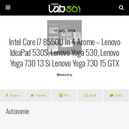
11 July, 2018
Intel Core I7 8550U In 4 Arome – Lenovo
IdeaPad 530S, Lenovo Yoga 530, Lenovo
Yoga 730 13 Si Lenovo Yoga 730 15 GTX
Monstru
Share
Tweet
Pin
Mail
SMS
Autonomie