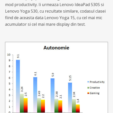
mod productivity. Ii urmeaza Lenovo IdeaPad 530S si
Lenovo Yoga 530, cu rezultate similare, codasul clasei
fiind de aceasta data Lenovo Yoga 15, cu cel mai mic
acumulator si cel mai mare display din test.