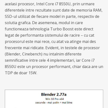
acelasi procesor, Intel Core i7 8550U, prin urmare
diferentele intre rezultate sunt date de memoria RAM,
SSD-ul utilizat de fiecare model in parte, respectiv de
solutia grafica. De asemenea, modul in care
functioneaza tehnologia Turbo Boost este direct
legat de performanta sistemului de racire – cu cat
procesorul este mai rece, cu atat va atinge mai des
frecvente mai ridicate. Evident, in testele de procesor
(Blender, Cinebench) nu intalnim diferente
semnificative intre cele 4 implementari, iar Core i7
8550U este un procesor performant, chiar daca are un
TDP de doar 15W.