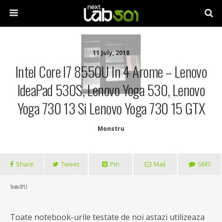
11 July, 2018
Intel Core I7 8550U In 4 Arome – Lenovo
IdeaPad 530S, Lenovo Yoga 530, Lenovo
Yoga 730 13 Si Lenovo Yoga 730 15 GTX
Monstru
Share
Tweet
Pin
Mail
SMS
Teste CPU
Toate notebook-urile testate de noi astazi utilizeaza