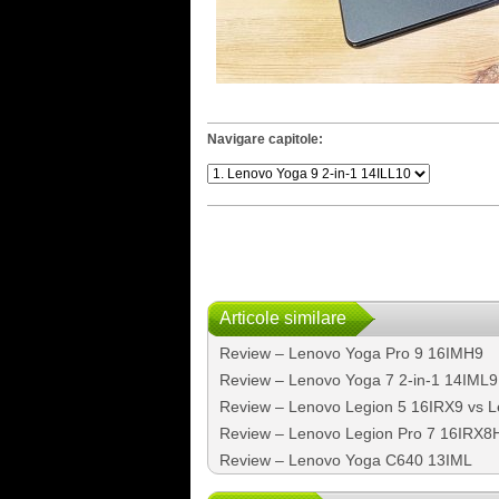
Navigare capitole:
Articole similare
Review – Lenovo Yoga Pro 9 16IMH9
Review – Lenovo Yoga 7 2-in-1 14IML9 
Review – Lenovo Legion 5 16IRX9 vs 
Review – Lenovo Legion Pro 7 16IRX8H
Review – Lenovo Yoga C640 13IML