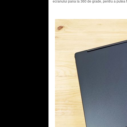
ecranului pana la 360 de grade, pentru a putea fi 