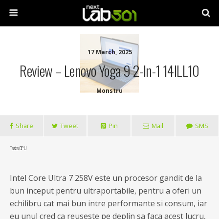
17 March, 2025
Review – Lenovo Yoga 9 2-In-1 14ILL10
Monstru
Share
Tweet
Pin
Mail
SMS
Teste CPU
Intel Core Ultra 7 258V este un procesor gandit de la
bun inceput pentru ultraportabile, pentru a oferi un
echilibru cat mai bun intre performante si consum, iar
eu unul cred ca reuseste pe deplin sa faca acest lucru,