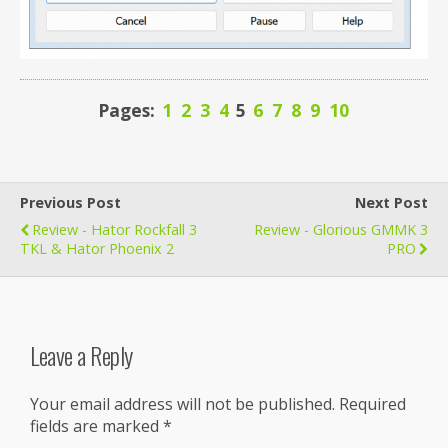
Pages:
1
2
3
4
5
6
7
8
9
10
Previous Post
Next Post
Review - Hator Rockfall 3
Review - Glorious GMMK 3
TKL & Hator Phoenix 2
PRO
Leave a Reply
Your email address will not be published.
Required
fields are marked
*