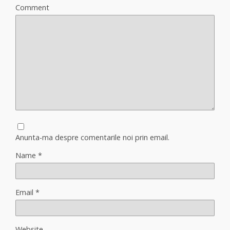
Comment
Anunta-ma despre comentarile noi prin email.
Name
*
Email
*
Website