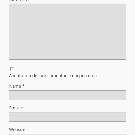
Anunta-ma despre comentarile noi prin email.
Name
*
Email
*
Website