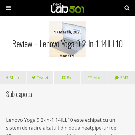
17 March, 2025
Review – Lenovo Yoga 9 2-In-1 14ILL10
Monstru
Share
Tweet
Pin
Mail
SMS
Sub capota
Lenovo Yoga 9 2-in-1 14ILL10 este echipat cu un
sistem de racire alcatuit din doua heatpipe-uri de