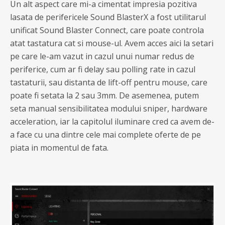
Un alt aspect care mi-a cimentat impresia pozitiva
lasata de perifericele Sound BlasterX a fost utilitarul
unificat Sound Blaster Connect, care poate controla
atat tastatura cat si mouse-ul. Avem acces aici la setari
pe care le-am vazut in cazul unui numar redus de
periferice, cum ar fi delay sau polling rate in cazul
tastaturii, sau distanta de lift-off pentru mouse, care
poate fi setata la 2 sau 3mm. De asemenea, putem
seta manual sensibilitatea modului sniper, hardware
acceleration, iar la capitolul iluminare cred ca avem de-
a face cu una dintre cele mai complete oferte de pe
piata in momentul de fata.