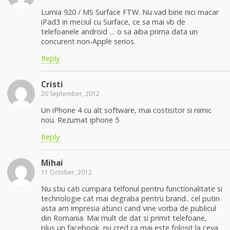
Lumia 920 / MS Surface FTW. Nu vad bine nici macar
iPad3 in meciul cu Surface, ce sa mai vb de
telefoanele android … o sa aiba prima data un
concurent non-Apple serios.
Reply
Cristi
20 September, 2012
Un iPhone 4 cu alt software, mai costisitor si nimic
nou. Rezumat iphone 5
Reply
Mihai
11 October, 2012
Nu stiu cati cumpara telfonul pentru functionalitate si
technologie cat mai degraba pentru brand.. cel putin
asta am impresia atunci cand vine vorba de publicul
din Romania. Mai mult de dat si primit telefoane,
plus un facebook, nu cred ca mai este folosit la ceva