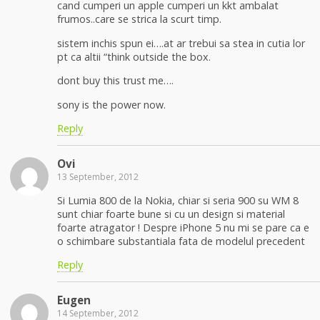
cand cumperi un apple cumperi un kkt ambalat
frumos..care se strica la scurt timp.
sistem inchis spun ei….at ar trebui sa stea in cutia lor
pt ca altii “think outside the box.
dont buy this trust me….
sony is the power now.
Reply
Ovi
13 September, 2012
Si Lumia 800 de la Nokia, chiar si seria 900 su WM 8
sunt chiar foarte bune si cu un design si material
foarte atragator ! Despre iPhone 5 nu mi se pare ca e
o schimbare substantiala fata de modelul precedent
Reply
Eugen
14 September, 2012