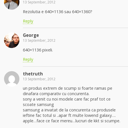
13 September, 2012
Rezolutia e 640×1136 sau 640×1360?
Reply
George
13 September, 2012
640×1136 pixeli.
Reply
thetruth
13 September, 2012
un produs extrem de scump si foarte ramas pe
dinafara comparativ cu concurenta.
sony a venit cu noi modele care fac praf tot ce
scoate samsung
samsung a invatat de la concurenta ca produsele
ieftine fac totul si ..apar ft multe lowend galaxy….
apple…face ce face mereu…lucruri de kkt si scumpe.