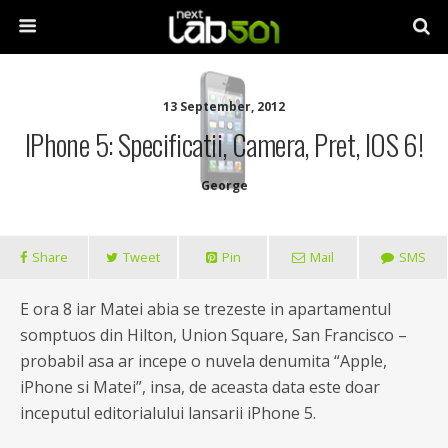
13 September, 2012
IPhone 5: Specificatii, Camera, Pret, IOS 6!
George
Share
Tweet
Pin
Mail
SMS
E ora 8 iar Matei abia se trezeste in apartamentul
somptuos din Hilton, Union Square, San Francisco –
probabil asa ar incepe o nuvela denumita “Apple,
iPhone si Matei”, insa, de aceasta data este doar
inceputul editorialului lansarii iPhone 5.