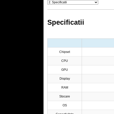
Specificatii
Chipset
CPU
GPU
Display
RAM
Stocare
OS