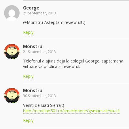
George
21 September, 2013
@Monstru-Asteptam review-ul! :)
Reply
Monstru
21 September, 2013
Telefonul a ajuns deja la colegul George, saptamana
viitoare va publica si review-ul.
Reply
Monstru
30 September, 2013
Veniti de luati Sierra :)
http://next.lab501.ro/smartphone/gsmart-sierra-s1
Reply