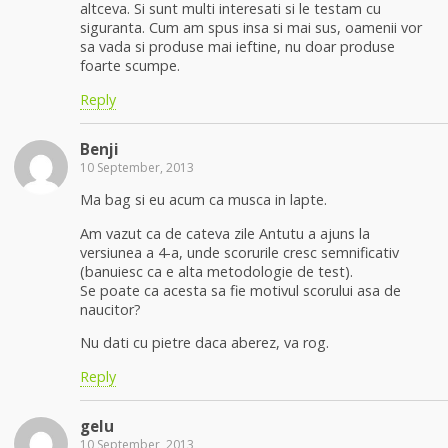
altceva. Si sunt multi interesati si le testam cu
siguranta. Cum am spus insa si mai sus, oamenii vor
sa vada si produse mai ieftine, nu doar produse
foarte scumpe.
Reply
Benji
10 September, 2013
Ma bag si eu acum ca musca in lapte.
Am vazut ca de cateva zile Antutu a ajuns la
versiunea a 4-a, unde scorurile cresc semnificativ
(banuiesc ca e alta metodologie de test).
Se poate ca acesta sa fie motivul scorului asa de
naucitor?
Nu dati cu pietre daca aberez, va rog.
Reply
gelu
10 September, 2013