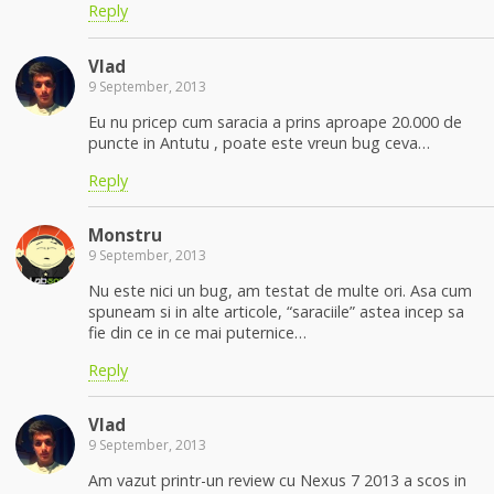
Reply
Vlad
9 September, 2013
Eu nu pricep cum saracia a prins aproape 20.000 de
puncte in Antutu , poate este vreun bug ceva…
Reply
Monstru
9 September, 2013
Nu este nici un bug, am testat de multe ori. Asa cum
spuneam si in alte articole, “saraciile” astea incep sa
fie din ce in ce mai puternice…
Reply
Vlad
9 September, 2013
Am vazut printr-un review cu Nexus 7 2013 a scos in