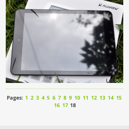
Pages:
1
2
3
4
5
6
7
8
9
10
11
12
13
14
15
16
17
18