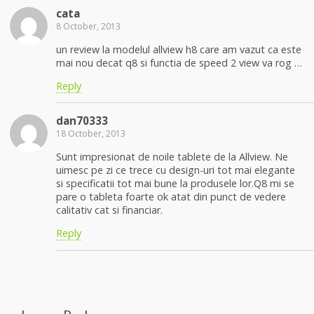
cata
8 October, 2013
un review la modelul allview h8 care am vazut ca este
mai nou decat q8 si functia de speed 2 view va rog …
Reply
dan70333
18 October, 2013
Sunt impresionat de noile tablete de la Allview. Ne
uimesc pe zi ce trece cu design-uri tot mai elegante
si specificatii tot mai bune la produsele lor.Q8 mi se
pare o tableta foarte ok atat din punct de vedere
calitativ cat si financiar.
Reply