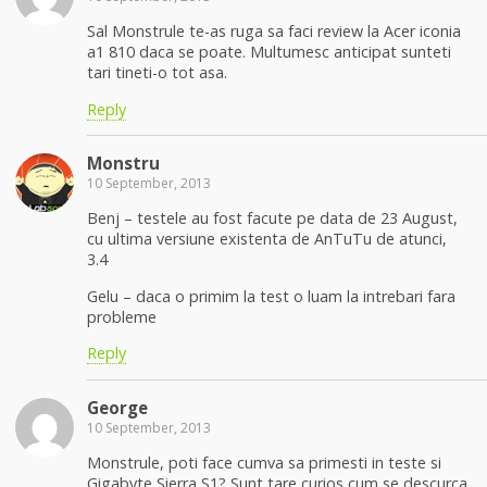
Sal Monstrule te-as ruga sa faci review la Acer iconia
a1 810 daca se poate. Multumesc anticipat sunteti
tari tineti-o tot asa.
Reply
Monstru
10 September, 2013
Benj – testele au fost facute pe data de 23 August,
cu ultima versiune existenta de AnTuTu de atunci,
3.4
Gelu – daca o primim la test o luam la intrebari fara
probleme
Reply
George
10 September, 2013
Monstrule, poti face cumva sa primesti in teste si
Gigabyte Sierra S1? Sunt tare curios cum se descurca