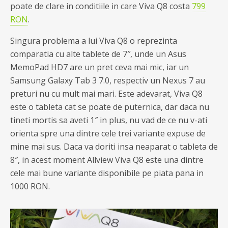
poate de clare in conditiile in care Viva Q8 costa
799
RON
.
Singura problema a lui Viva Q8 o reprezinta
comparatia cu alte tablete de 7″, unde un Asus
MemoPad HD7 are un pret ceva mai mic, iar un
Samsung Galaxy Tab 3 7.0, respectiv un Nexus 7 au
preturi nu cu mult mai mari. Este adevarat, Viva Q8
este o tableta cat se poate de puternica, dar daca nu
tineti mortis sa aveti 1″ in plus, nu vad de ce nu v-ati
orienta spre una dintre cele trei variante expuse de
mine mai sus. Daca va doriti insa neaparat o tableta de
8″, in acest moment Allview Viva Q8 este una dintre
cele mai bune variante disponibile pe piata pana in
1000 RON.