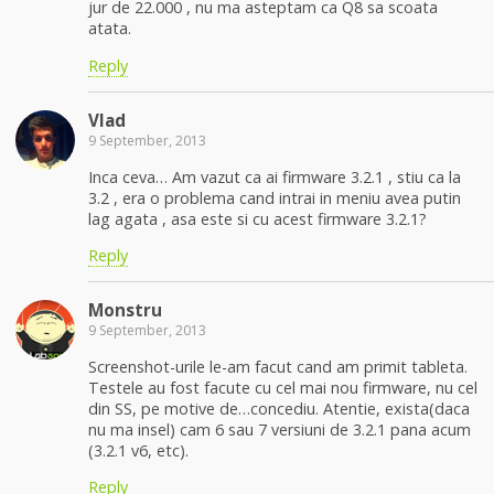
jur de 22.000 , nu ma asteptam ca Q8 sa scoata
atata.
Reply
Vlad
9 September, 2013
Inca ceva… Am vazut ca ai firmware 3.2.1 , stiu ca la
3.2 , era o problema cand intrai in meniu avea putin
lag agata , asa este si cu acest firmware 3.2.1?
Reply
Monstru
9 September, 2013
Screenshot-urile le-am facut cand am primit tableta.
Testele au fost facute cu cel mai nou firmware, nu cel
din SS, pe motive de…concediu. Atentie, exista(daca
nu ma insel) cam 6 sau 7 versiuni de 3.2.1 pana acum
(3.2.1 v6, etc).
Reply