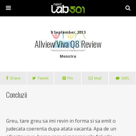
9 September, 2013
Allview Viva Q8 Review
Monstru
Share
Tweet
Pin
Mail
SMS
Concluzii
Greu, tare greu sa imi revin in forma si sa emit o
judecata coerenta dupa atata vacanta. Apa de un