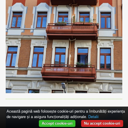
Această pagină web folosește cookie-uri pentru a îmbunătăți experiența
de navigare și a asigura funcționalițăți adiționale.
Detalii
Accept cookie-uri
Nu accept cookie-uri