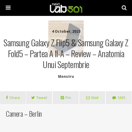
4 October, 2023
Samsung Galaxy Z Flip5 & Samsung Galaxy Z
Fold5 – Partea A II-A – Review – Anatomia
Unui Septembrie
Monstru
Share
Tweet
Pin
Mail
SMS
Camera – Berlin