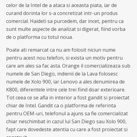
celor de la Intel de a ataca si aceasta piata, iar de
curand dorinta lor s-a concretizat intr-un produs
comercial. Haideti sa purcedem, dar incet, pentru ca
sunt multe aspecte de analizat si digerat, fiind vorba
de o platforma cu totul noua.
Poate ati remarcat ca nu am folosit niciun nume
pentru acest nou telefon, si exista un motiv pentru
care am ales sa fac asta. Orange il comercializeaza sub
numele de San Diego, indienii de la Lava folosesc
numele de Xolo 900, iar Lenovo a ales denumirea de
K800, diferentele intre cele trei fiind doar exterioare.
Tot ceea ce se afla in interior a fost gandit si proiectat
chiar de Intel. Gandit ca o platforma de referinta
pentru OEM-uri, telefonul a ajuns sa fie comercializat
chiar neschimbat in cazul lui San Diego sau Xolo 900,
fapt care dovedeste atentia cu care a fost proiectat si