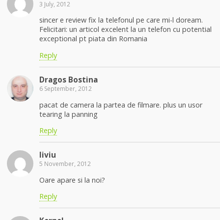
3 July, 2012
sincer e review fix la telefonul pe care mi-l doream.
Felicitari: un articol excelent la un telefon cu potential
exceptional pt piata din Romania
Reply
Dragos Bostina
6 September, 2012
pacat de camera la partea de filmare. plus un usor
tearing la panning
Reply
liviu
5 November, 2012
Oare apare si la noi?
Reply