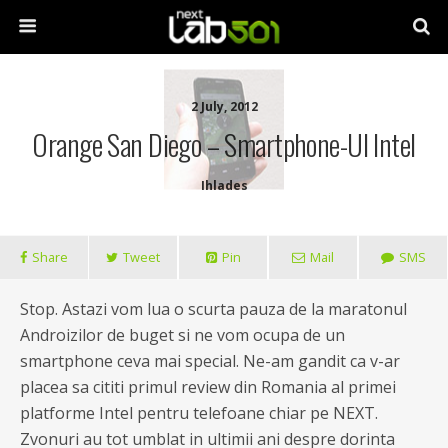
2 July, 2012
Orange San Diego – Smartphone-Ul Intel
Ihlades
Share
Tweet
Pin
Mail
SMS
Stop. Astazi vom lua o scurta pauza de la maratonul
Androizilor de buget si ne vom ocupa de un
smartphone ceva mai special. Ne-am gandit ca v-ar
placea sa cititi primul review din Romania al primei
platforme Intel pentru telefoane chiar pe NEXT.
Zvonuri au tot umblat in ultimii ani despre dorinta