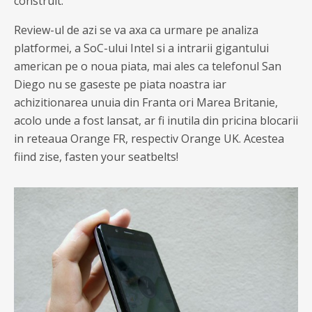
construit.
Review-ul de azi se va axa ca urmare pe analiza
platformei, a SoC-ului Intel si a intrarii gigantului
american pe o noua piata, mai ales ca telefonul San
Diego nu se gaseste pe piata noastra iar
achizitionarea unuia din Franta ori Marea Britanie,
acolo unde a fost lansat, ar fi inutila din pricina blocarii
in reteaua Orange FR, respectiv Orange UK. Acestea
fiind zise, fasten your seatbelts!