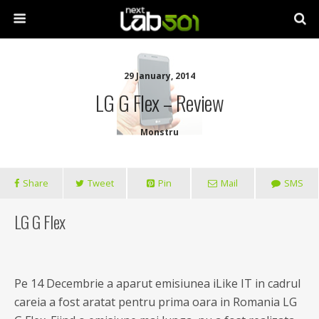
29 January, 2014
LG G Flex – Review
Monstru
Share
Tweet
Pin
Mail
SMS
LG G Flex
Pe 14 Decembrie a aparut
emisiunea iLike IT in cadrul
careia a fost aratat pentru prima oara in Romania LG