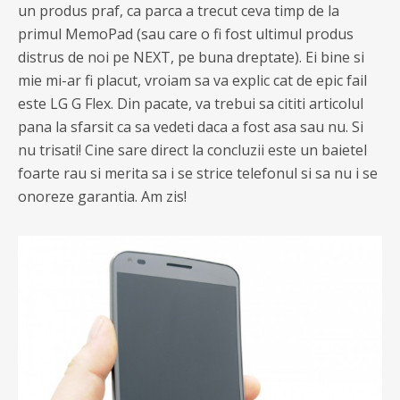
un produs praf, ca parca a trecut ceva timp de la
primul MemoPad (sau care o fi fost ultimul produs
distrus de noi pe NEXT, pe buna dreptate). Ei bine si
mie mi-ar fi placut, vroiam sa va explic cat de epic fail
este LG G Flex. Din pacate, va trebui sa cititi articolul
pana la sfarsit ca sa vedeti daca a fost asa sau nu. Si
nu trisati! Cine sare direct la concluzii este un baietel
foarte rau si merita sa i se strice telefonul si sa nu i se
onoreze garantia. Am zis!