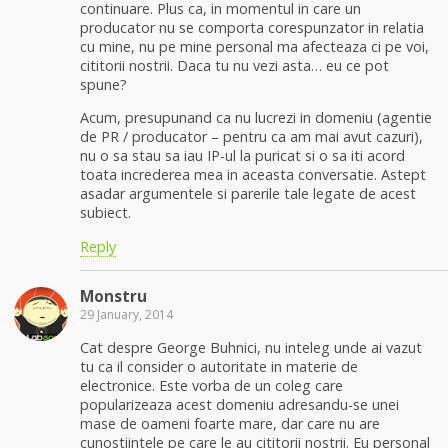
continuare. Plus ca, in momentul in care un
producator nu se comporta corespunzator in relatia
cu mine, nu pe mine personal ma afecteaza ci pe voi,
cititorii nostrii. Daca tu nu vezi asta… eu ce pot
spune?
Acum, presupunand ca nu lucrezi in domeniu (agentie
de PR / producator – pentru ca am mai avut cazuri),
nu o sa stau sa iau IP-ul la puricat si o sa iti acord
toata increderea mea in aceasta conversatie. Astept
asadar argumentele si parerile tale legate de acest
subiect.
Reply
Monstru
29 January, 2014
Cat despre George Buhnici, nu inteleg unde ai vazut
tu ca il consider o autoritate in materie de
electronice. Este vorba de un coleg care
popularizeaza acest domeniu adresandu-se unei
mase de oameni foarte mare, dar care nu are
cunostiintele pe care le au cititorii nostrii. Eu personal