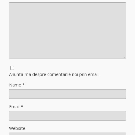
Anunta-ma despre comentarile noi prin email.
Name
*
Email
*
Website