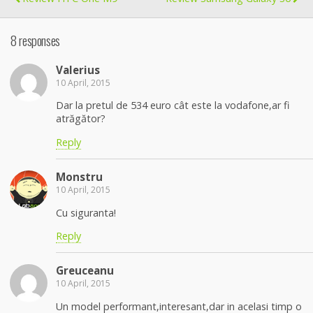
8 responses
Valerius
10 April, 2015
Dar la pretul de 534 euro cât este la vodafone,ar fi
atrăgător?
Reply
Monstru
10 April, 2015
Cu siguranta!
Reply
Greuceanu
10 April, 2015
Un model performant,interesant,dar in acelasi timp o