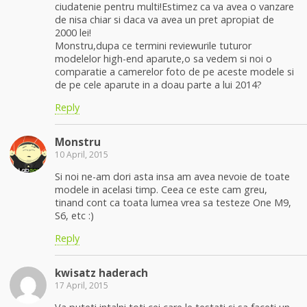
ciudatenie pentru multi!Estimez ca va avea o vanzare
de nisa chiar si daca va avea un pret apropiat de
2000 lei!
Monstru,dupa ce termini reviewurile tuturor
modelelor high-end aparute,o sa vedem si noi o
comparatie a camerelor foto de pe aceste modele si
de pe cele aparute in a doau parte a lui 2014?
Reply
Monstru
10 April, 2015
Si noi ne-am dori asta insa am avea nevoie de toate
modele in acelasi timp. Ceea ce este cam greu,
tinand cont ca toata lumea vrea sa testeze One M9,
S6, etc :)
Reply
kwisatz haderach
17 April, 2015