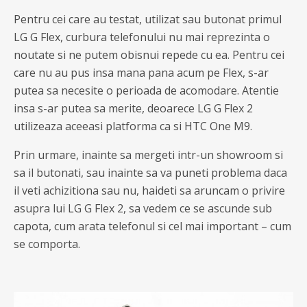
Pentru cei care au testat, utilizat sau butonat primul
LG G Flex, curbura telefonului nu mai reprezinta o
noutate si ne putem obisnui repede cu ea. Pentru cei
care nu au pus insa mana pana acum pe Flex, s-ar
putea sa necesite o perioada de acomodare. Atentie
insa s-ar putea sa merite, deoarece LG G Flex 2
utilizeaza aceeasi platforma ca si HTC One M9.
Prin urmare, inainte sa mergeti intr-un showroom si
sa il butonati, sau inainte sa va puneti problema daca
il veti achizitiona sau nu, haideti sa aruncam o privire
asupra lui LG G Flex 2, sa vedem ce se ascunde sub
capota, cum arata telefonul si cel mai important – cum
se comporta.