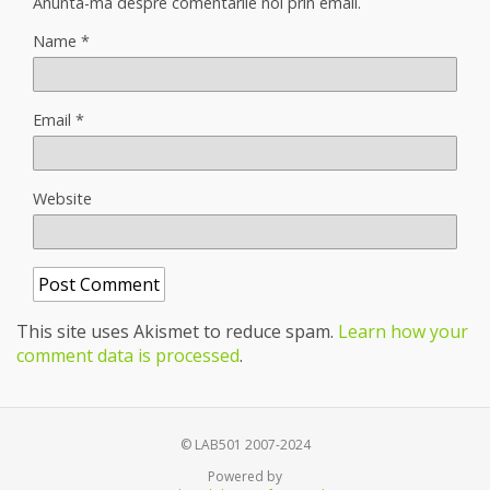
Anunta-ma despre comentarile noi prin email.
Name
*
Email
*
Website
This site uses Akismet to reduce spam.
Learn how your
comment data is processed
.
© LAB501 2007-2024
Powered by