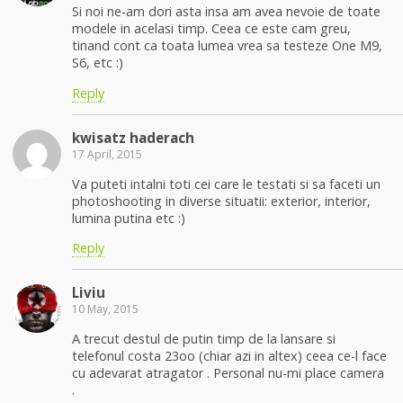
Si noi ne-am dori asta insa am avea nevoie de toate
modele in acelasi timp. Ceea ce este cam greu,
tinand cont ca toata lumea vrea sa testeze One M9,
S6, etc :)
Reply
kwisatz haderach
17 April, 2015
Va puteti intalni toti cei care le testati si sa faceti un
photoshooting in diverse situatii: exterior, interior,
lumina putina etc :)
Reply
Liviu
10 May, 2015
A trecut destul de putin timp de la lansare si
telefonul costa 23oo (chiar azi in altex) ceea ce-l face
cu adevarat atragator . Personal nu-mi place camera
.