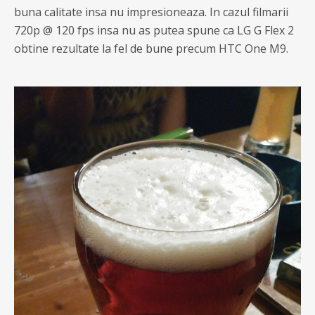
buna calitate insa nu impresioneaza. In cazul filmarii
720p @ 120 fps insa nu as putea spune ca LG G Flex 2
obtine rezultate la fel de bune precum HTC One M9.