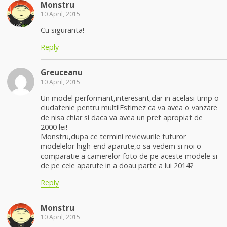
Monstru
10 April, 2015
Cu siguranta!
Reply
Greuceanu
10 April, 2015
Un model performant,interesant,dar in acelasi timp o
ciudatenie pentru multi!Estimez ca va avea o vanzare
de nisa chiar si daca va avea un pret apropiat de
2000 lei!
Monstru,dupa ce termini reviewurile tuturor
modelelor high-end aparute,o sa vedem si noi o
comparatie a camerelor foto de pe aceste modele si
de pe cele aparute in a doau parte a lui 2014?
Reply
Monstru
10 April, 2015