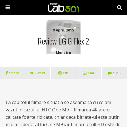
9 April, 2015
Review LG G Flex 2
Monstru
Share
Tweet
Pin
Mail
SMS
La capitolul filmare situatia se aseamana cu ce am
vazut in cazul lui HTC One M9 – filmarea 4K are o
calitate foarte ridicata, chiar daca bitrate-ul este putin
mai mic decat al lui One M9 iar filmarea full HD este de