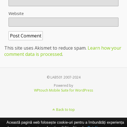
Website
This site uses Akismet to reduce spam.
Learn how your
comment data is processed
.
© LAB501 2007-2024
Powered by
WPtouch Mobile Suite for WordPress
Back to top
Această pagină web folosește cookie-uri pentru a îmbunătăți experiența