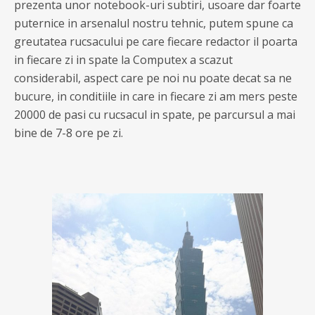
prezenta unor notebook-uri subtiri, usoare dar foarte
puternice in arsenalul nostru tehnic, putem spune ca
greutatea rucsacului pe care fiecare redactor il poarta
in fiecare zi in spate la Computex a scazut
considerabil, aspect care pe noi nu poate decat sa ne
bucure, in conditiile in care in fiecare zi am mers peste
20000 de pasi cu rucsacul in spate, pe parcursul a mai
bine de 7-8 ore pe zi.