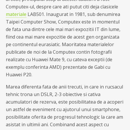
Computex-ul, despre care ati putut citi deja clasicele
materiale
LAB501. Inaugurat in 1981, sub denumirea
Taipei Computer Show, Computex este in momentul
de fata una dintre cele mai mari expozitii IT din lume,
fiind cea mai mare expozitie de acest gen organizata
pe continentul eurasiatic. Maoritatea materialelor
publicate de noi de la Computex contin fotografii
realizate cu Huawei Mate 9, cu cateva exceptii (de
exemplu conferinta AMD) prezentate de Gabi cu
Huawei P20.
Marea diferenta fata de anii trecuti, in care in rucsacul
tehnic trona un DSLR, 2-3 obiective si cativa
acumulatori de rezerva, este posibilitatea de a acoperi
un astfel de eveniment cu ajutorul unui smartphone,
posibilitate oferita de progresul tehnologic la care am
asistat in ultimii ani. Combinand acest aspect cu