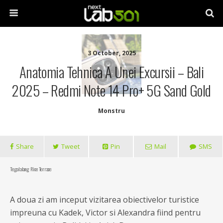
3 October, 2025
Anatomia Tehnica A Unei Excursii – Bali
2025 – Redmi Note 14 Pro+ 5G Sand Gold
Monstru
Share
Tweet
Pin
Mail
SMS
Tegalalang Rice Terrace
A doua zi am inceput vizitarea obiectivelor turistice
impreuna cu Kadek, Victor si Alexandra fiind pentru