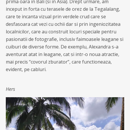
prima oara in Bali (si in Asia). Drept urmare, am
inceput in forta cu terasele de orez de la Tegalalang,
care te incanta vizual prin verdele crud care se
desfasoara cat vezi cu ochii dar si prin ingeniozitatea
localnicilor, care au construit locuri speciale pentru
pasionatii de fotografie, inclusiv faimoasele leagane si
cuiburi de diverse forme. De exemplu, Alexandra s-a
aventurat atat in leagane, cat si intr-o noua atractie,
mai precis “covorul zburator”, care functioneaza,
evident, pe cabluri.
Hers