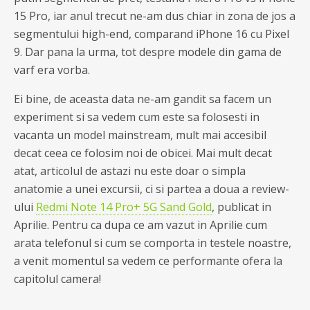
15 Pro, iar anul trecut ne-am dus chiar in zona de jos a
segmentului high-end, comparand iPhone 16 cu Pixel
9. Dar pana la urma, tot despre modele din gama de
varf era vorba.
Ei bine, de aceasta data ne-am gandit sa facem un
experiment si sa vedem cum este sa folosesti in
vacanta un model mainstream, mult mai accesibil
decat ceea ce folosim noi de obicei. Mai mult decat
atat, articolul de astazi nu este doar o simpla
anatomie a unei excursii, ci si partea a doua a review-
ului
Redmi Note 14 Pro+ 5G Sand Gold
, publicat in
Aprilie. Pentru ca dupa ce am vazut in Aprilie cum
arata telefonul si cum se comporta in testele noastre,
a venit momentul sa vedem ce performante ofera la
capitolul camera!