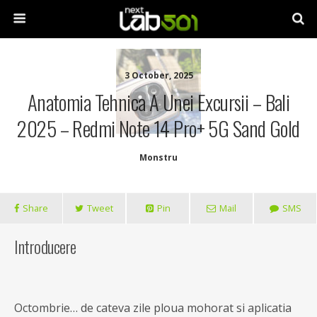
3 October, 2025
Anatomia Tehnica A Unei Excursii – Bali
2025 – Redmi Note 14 Pro+ 5G Sand Gold
Monstru
Share
Tweet
Pin
Mail
SMS
Introducere
Octombrie… de cateva zile ploua mohorat si aplicatia