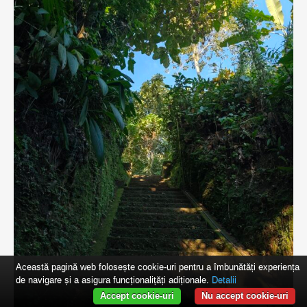
Această pagină web folosește cookie-uri pentru a îmbunătăți experiența
de navigare și a asigura funcționalițăți adiționale.
Detalii
Accept cookie-uri
Nu accept cookie-uri