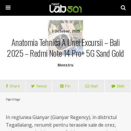
3 October, 2025
Anatomia Tehnica A Unei Excursii – Bali
2025 – Redmi Note 14 Pro+ 5G Sand Gold
Monstru
Share
Tweet
Pin
Mail
SMS
Pinjul Village
In regiunea Gianyar (Gianyar Regency), in districtul
Tegallalang, renumit pentru terasele sale de orez,