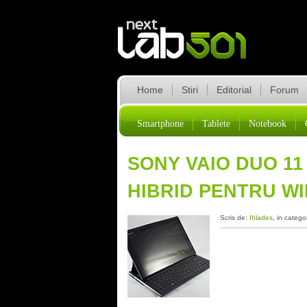
Home
Stiri
Editorial
Forum
Smartphone
Tablete
Notebook
SONY VAIO DUO 11
HIBRID PENTRU W
Scris de:
Ihlades
, in catego