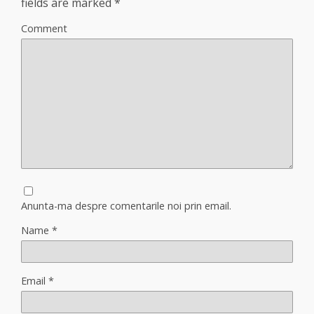
fields are marked
*
Comment
Anunta-ma despre comentarile noi prin email.
Name
*
Email
*