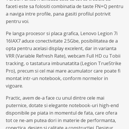
faceti este sa folositi combinatia de taste FN+Q pentru
a naviga intre profile, pana gasiti profilul potrivit
pentru voi.
Pe langa procesor si placa grafica, Lenovo Legion 7i
16IAX7 aduce conectivitate 2.5Gbe, posibilitatea de a
opta pentru acelasi display excelent, dar in varianta
VRR (Variable Refresh Rate), webcam Full HD cu Tobii
tracking, o tastatura imbunatatita (Legion TrueStrike
Pro), precum si cel mai mare acumulator care poate fi
montat intr-un notebook, conform normelor in
vigoare.
Practic, avem de-a face cu unul dintre cele mai
puternice, dotate si elegante notebook-uri high-end
disponibile pe piata in momentul de fata, care ofera
tot ce ne-am putea dori in materie de performanta,
conectica, design si calitate a constructiei. Desigur,