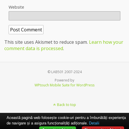
Website
This site uses Akismet to reduce spam.
Learn how your
comment data is processed
.
© LAB501 2007-2024
Powered by
WPtouch Mobile Suite for WordPress
Back to top
Această pagină web folosește cookie-uri pentru a îmbunătăți experiența
de navigare și a asigura funcționalițăți adiționale.
Detalii