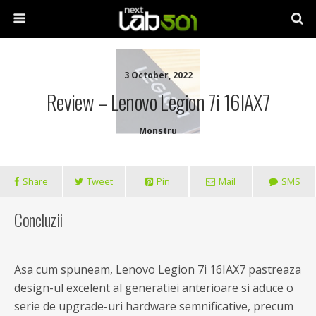
3 October, 2022
Review – Lenovo Legion 7i 16IAX7
Monstru
Share
Tweet
Pin
Mail
SMS
Concluzii
Asa cum spuneam, Lenovo Legion 7i 16IAX7 pastreaza
design-ul excelent al generatiei anterioare si aduce o
serie de upgrade-uri hardware semnificative, precum