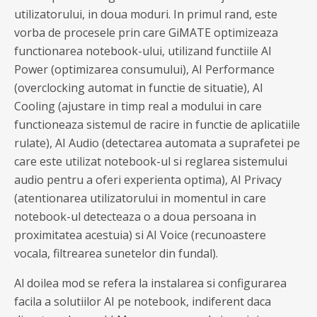
utilizatorului, in doua moduri. In primul rand, este
vorba de procesele prin care GiMATE optimizeaza
functionarea notebook-ului, utilizand functiile AI
Power (optimizarea consumului), AI Performance
(overclocking automat in functie de situatie), AI
Cooling (ajustare in timp real a modului in care
functioneaza sistemul de racire in functie de aplicatiile
rulate), AI Audio (detectarea automata a suprafetei pe
care este utilizat notebook-ul si reglarea sistemului
audio pentru a oferi experienta optima), AI Privacy
(atentionarea utilizatorului in momentul in care
notebook-ul detecteaza o a doua persoana in
proximitatea acestuia) si AI Voice (recunoastere
vocala, filtrearea sunetelor din fundal).
Al doilea mod se refera la instalarea si configurarea
facila a solutiilor AI pe notebook, indiferent daca