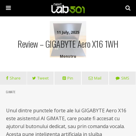
11 July, 2025
Review – GIGABYTE Aero X16 1WH
Monstru
Share
Tweet
Pin
Mail
SMS
GiMATE
Unul dintre punctele forte ale lui GIGABYTE Aero X16
este asistentul AI GiMATE, care poate fi accesat cu
ajutorul butonului dedicat, sau prin comanda vocala.
Acesta pune inteligenta artificiala in slujba