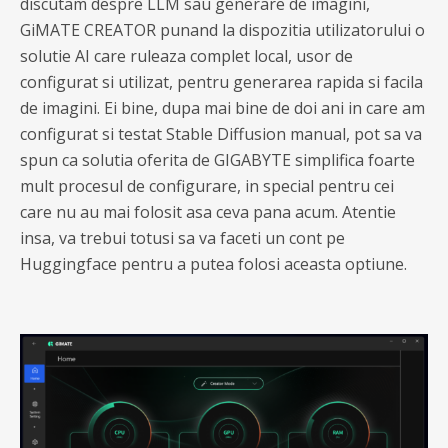
discutam despre LLM sau generare de imagini,
GiMATE CREATOR punand la dispozitia utilizatorului o
solutie AI care ruleaza complet local, usor de
configurat si utilizat, pentru generarea rapida si facila
de imagini. Ei bine, dupa mai bine de doi ani in care am
configurat si testat Stable Diffusion manual, pot sa va
spun ca solutia oferita de GIGABYTE simplifica foarte
mult procesul de configurare, in special pentru cei
care nu au mai folosit asa ceva pana acum. Atentie
insa, va trebui totusi sa va faceti un cont pe
Huggingface pentru a putea folosi aceasta optiune.