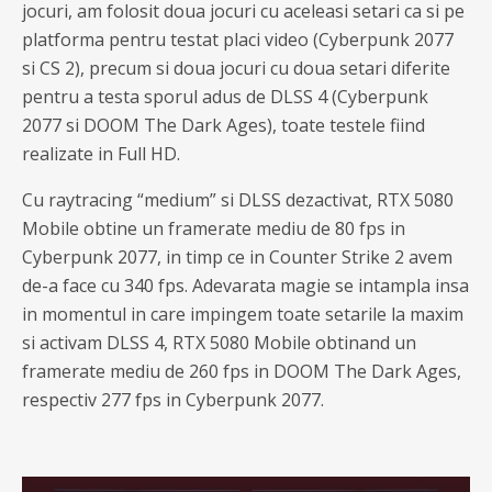
jocuri, am folosit doua jocuri cu aceleasi setari ca si pe
platforma pentru testat placi video (Cyberpunk 2077
si CS 2), precum si doua jocuri cu doua setari diferite
pentru a testa sporul adus de DLSS 4 (Cyberpunk
2077 si DOOM The Dark Ages), toate testele fiind
realizate in Full HD.
Cu raytracing “medium” si DLSS dezactivat, RTX 5080
Mobile obtine un framerate mediu de 80 fps in
Cyberpunk 2077, in timp ce in Counter Strike 2 avem
de-a face cu 340 fps. Adevarata magie se intampla insa
in momentul in care impingem toate setarile la maxim
si activam DLSS 4, RTX 5080 Mobile obtinand un
framerate mediu de 260 fps in DOOM The Dark Ages,
respectiv 277 fps in Cyberpunk 2077.