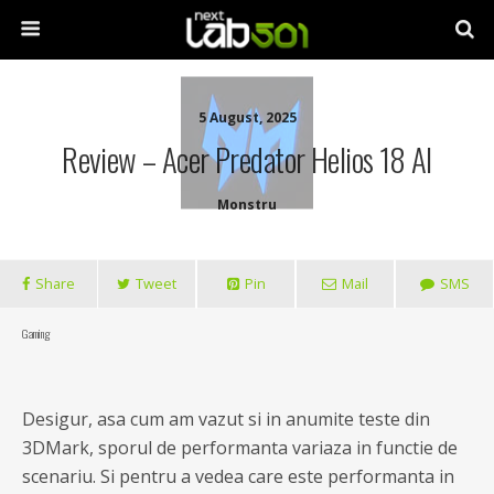
5 August, 2025
Review – Acer Predator Helios 18 AI
Monstru
Share
Tweet
Pin
Mail
SMS
Gaming
Desigur, asa cum am vazut si in anumite teste din
3DMark, sporul de performanta variaza in functie de
scenariu. Si pentru a vedea care este performanta in