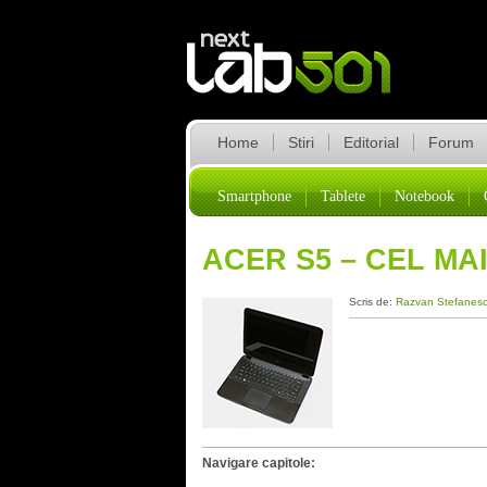
Home
Stiri
Editorial
Forum
Smartphone
Tablete
Notebook
ACER S5 – CEL M
Scris de:
Razvan Stefanes
Navigare capitole: