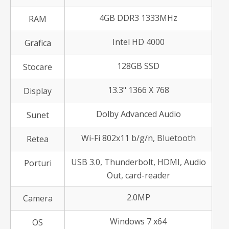
4GB DDR3 1333MHz
RAM
Intel HD 4000
Grafica
128GB SSD
Stocare
13.3" 1366 X 768
Display
Dolby Advanced Audio
Sunet
Wi-Fi 802x11 b/g/n, Bluetooth
Retea
USB 3.0, Thunderbolt, HDMI, Audio
Porturi
Out, card-reader
2.0MP
Camera
Windows 7 x64
OS