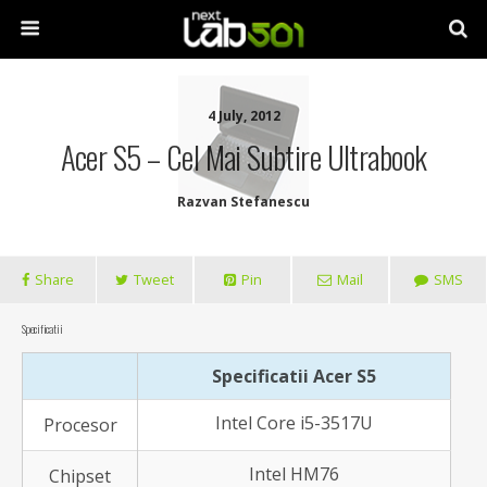
4 July, 2012
Acer S5 – Cel Mai Subtire Ultrabook
Razvan Stefanescu
Share
Tweet
Pin
Mail
SMS
Specificatii
Specificatii Acer S5
Intel Core i5-3517U
Procesor
Intel HM76
Chipset