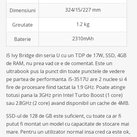
324/15/227 mm
Dimensiuni
1.2 kg
Greutate
2310mAh
Baterie
i5 Ivy Bridge din seria U cu un TDP de 17W, SSD, 4GB
de RAM, nu prea vad ce e de comentat. Este un
ultrabook pus la punct din toate punctele de vedere
pe partea de performanta. i5-3517U are 2 nuclee si 4
fire de procesare fiind tactat la 1.9 GHz. Poate atinge
totusi pana la 3GHz prin Intel Turbo Boost (1 core)
sau 2.8GHz (2 core) avand disponibil un cache de 4MB.
SSD-ul de 128 de GB este suficient, cu toate ca ar fi
putut fi montat un model cu capacitate de stocare mai
mare. Pentru un utilizator normal insa cred ca este ok,