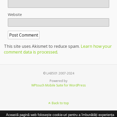
Website
This site uses Akismet to reduce spam.
Learn how your
comment data is processed
.
© LAB501 2007-2024
Powered by
WPtouch Mobile Suite for WordPress
Back to top
Această pagină web folosește cookie-uri pentru a îmbunătăți experiența