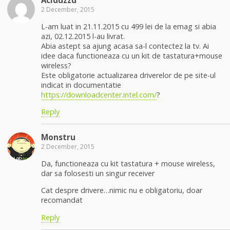
Aciduzzu
2 December, 2015
L-am luat in 21.11.2015 cu 499 lei de la emag si abia
azi, 02.12.2015 l-au livrat.
Abia astept sa ajung acasa sa-l contectez la tv. Ai
idee daca functioneaza cu un kit de tastatura+mouse
wireless?
Este obligatorie actualizarea driverelor de pe site-ul
indicat in documentatie
https://downloadcenter.intel.com/
?
Reply
Monstru
2 December, 2015
Da, functioneaza cu kit tastatura + mouse wireless,
dar sa folosesti un singur receiver
Cat despre drivere…nimic nu e obligatoriu, doar
recomandat
Reply