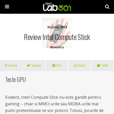
26 June, 2015
Review Intel Compute Stick
Monstru
Share
Tweet
Pin
Mail
SMS
Teste GPU
Evident, Intel Compute Stick nu este gandit pentru
gaming – chiar si MMO-urile sau MOBA-urile mai
putin pretentioase se vor poticni. Totusi, jocurile de