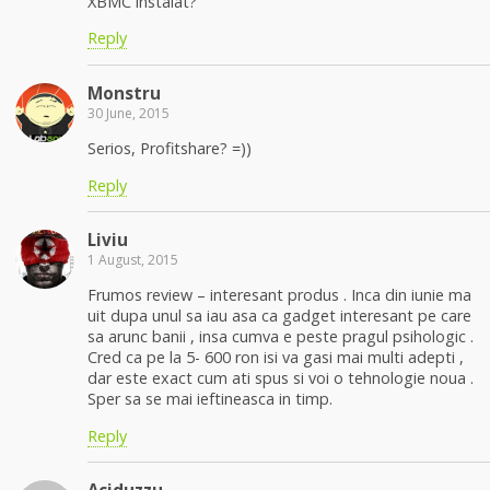
XBMC instalat?
Reply
Monstru
30 June, 2015
Serios, Profitshare? =))
Reply
Liviu
1 August, 2015
Frumos review – interesant produs . Inca din iunie ma
uit dupa unul sa iau asa ca gadget interesant pe care
sa arunc banii , insa cumva e peste pragul psihologic .
Cred ca pe la 5- 600 ron isi va gasi mai multi adepti ,
dar este exact cum ati spus si voi o tehnologie noua .
Sper sa se mai ieftineasca in timp.
Reply