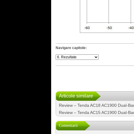
Navigare capitole:
Articole similare
Review – Tenda AC18 AC1900 Dual-Ban
Review – Tenda AC15 AC1900 Dual-Ban
Comentarii