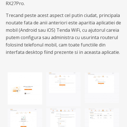
RX27Pro.
Trecand peste acest aspect cel putin ciudat, principala
noutate fata de anii anteriori este aparitia aplicatiei de
mobil (Android sau iOS) Tenda WiFi, cu ajutorul careia
putem configura sau administra cu usurinta routerul
folosind telefonul mobil, cam toate functiile din
interfata desktop fiind prezente si in aceasta aplicatie.