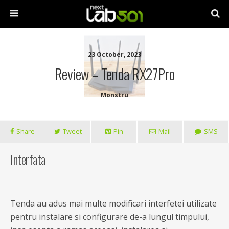
23 October, 2023
Review – Tenda RX27Pro
Monstru
Share
Tweet
Pin
Mail
SMS
Interfata
Tenda au adus mai multe modificari interfetei utilizate
pentru instalare si configurare de-a lungul timpului,