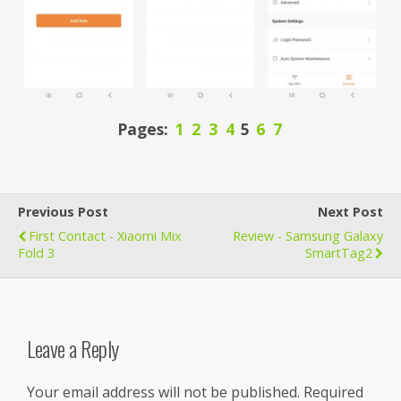
Pages:
1
2
3
4
5
6
7
Previous Post
Next Post
First Contact - Xiaomi Mix
Review - Samsung Galaxy
Fold 3
SmartTag2
Leave a Reply
Your email address will not be published.
Required