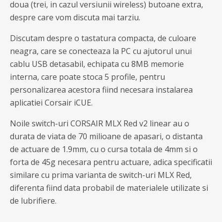
doua (trei, in cazul versiunii wireless) butoane extra,
despre care vom discuta mai tarziu.
Discutam despre o tastatura compacta, de culoare
neagra, care se conecteaza la PC cu ajutorul unui
cablu USB detasabil, echipata cu 8MB memorie
interna, care poate stoca 5 profile, pentru
personalizarea acestora fiind necesara instalarea
aplicatiei Corsair iCUE.
Noile switch-uri CORSAIR MLX Red v2 linear au o
durata de viata de 70 milioane de apasari, o distanta
de actuare de 1.9mm, cu o cursa totala de 4mm si o
forta de 45g necesara pentru actuare, adica specificatii
similare cu prima varianta de switch-uri MLX Red,
diferenta fiind data probabil de materialele utilizate si
de lubrifiere.