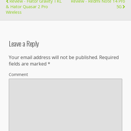
Review - Hator Gravity TKL
Review - Redmi Note 14 Pro
& Hator Quasar 2 Pro
5G
Wireless
Leave a Reply
Your email address will not be published.
Required
fields are marked
*
Comment