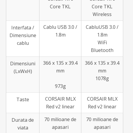
Core TKL
Core TKL
Wireless
Cablu USB 3.0 /
CabluUSB 3.0 /
Interfata /
1.8m
1.8m
Dimensiune
WiFi
cablu
Bluetooth
366 x 135 x 39.4
366 x 135 x 39.4
Dimensiuni
mm
mm
(LxWxH)
1078g
973g
CORSAIR MLX
CORSAIR MLX
Taste
Red v2 linear
Red v2 linear
70 milioane de
70 milioane de
Durata de
apasari
apasari
viata