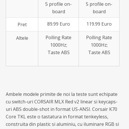
5 profile on-
5 profile on-
board
board
89.99 Euro
119.99 Euro
Pret
Polling Rate
Polling Rate
Altele
1000Hz;
1000Hz;
Taste ABS
Taste ABS
Ambele modele primite de noi la teste sunt echipate
cu switch-uri CORSAIR MLX Red v2 linear si keycaps-
uri ABS double-shot in format US-ANSI. Corsair K70
Core TKL este o tastatura in format tenkeyless,
construita din plastic si aluminiu, cu iluminare RGB si