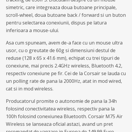
simetric, care integreaza doua butoane principale,
scroll-wheel, doua butoane back / forward si un buton
pentru selectarea conexiunii, dispus pe latura
inferioara a mouse-ului.
Asa cum spuneam, avem de-a face cu un mouse ultra
usor, cu o greutate de 60g si dimensiuni destul de
reduse (128 x 65 x 41.6 mm), echipat cu trei tipuri de
conexiune, mai precis 2.4GHz wireless, Bluetooth 4.2,
respectiv conexiune pe fir. Cei de la Corsair se lauda cu
un polling rate de pana la 2000Hz, atat in mod wired,
cat si in mod wireless.
Producatorul promite o autonomie de pana la 34h
folosind conectivitatea wireless, respectiv pana la
100h folosind conexiunea Bluetooth. Corsair M75 Air
Wireless se lanseaza oficial astazi, avand un pret
recomandat de vanzare in Europa de 149.99 Euro.