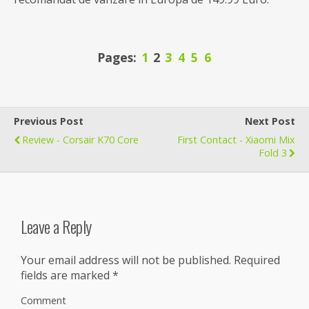
Pages:
1
2
3
4
5
6
Previous Post
Next Post
Review - Corsair K70 Core
First Contact - Xiaomi Mix
Fold 3
Leave a Reply
Your email address will not be published.
Required
fields are marked
*
Comment