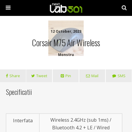
12 October, 2023
Corsair M75 Air Wireless
Monstru
Share
Tweet
Pin
Mail
SMS
Specificatii
Wireless 2.4GHz (sub 1ms) /
Interfata
Bluetooth 4.2 + LE / Wired