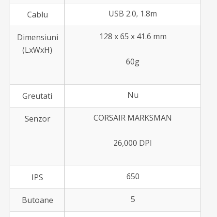
USB 2.0, 1.8m
Cablu
128 x 65 x 41.6 mm
Dimensiuni
(LxWxH)
60g
Nu
Greutati
CORSAIR MARKSMAN
Senzor
26,000 DPI
650
IPS
5
Butoane