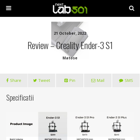
21 October, 2022
Review – Creality Ender-3 S1
Matose
Share
Tweet
Pin
Mail
SMS
Specificatii