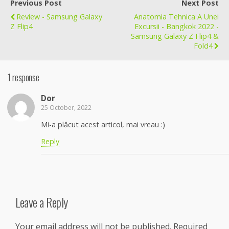
Previous Post
Next Post
Review - Samsung Galaxy
Anatomia Tehnica A Unei
Z Flip4
Excursii - Bangkok 2022 -
Samsung Galaxy Z Flip4 &
Fold4
1 response
Dor
25 October, 2022
Mi-a plăcut acest articol, mai vreau :)
Reply
Leave a Reply
Your email address will not be published.
Required