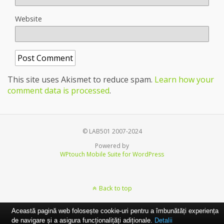
Website
This site uses Akismet to reduce spam.
Learn how your
comment data is processed
.
© LAB501 2007-2024
Powered by
WPtouch Mobile Suite for WordPress
Back to top
Această pagină web folosește cookie-uri pentru a îmbunătăți experiența
de navigare și a asigura funcționalițăți adiționale.
Detalii