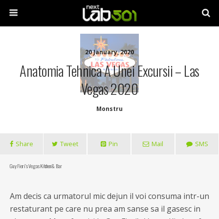
20 January, 2020
Anatomia Tehnica A Unei Excursii – Las
Vegas 2020
Monstru
Share
Tweet
Pin
Mail
SMS
Guy Fieri’s Vegas Kitchen & Bar
Am decis ca urmatorul mic dejun il voi consuma intr-un
restaturant pe care nu prea am sanse sa il gasesc in