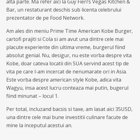
alta parte. Ma refer aici la Guy Fieri’s Vegas Kitchen &
Bar, un restaturant deschis sub licenta celebrului
prezentator de pe Food Network.
Am ales din meniu Prime Time American Kobe Burger,
cartofi prajiti si Cola si am avut una dintre cele mai
placute experiente din ultima vreme, burgerul fiind
absolut genial. Nu, desigur, nu este vorba despre vita
Kobe, doar cateva locatii din SUA servind acest tip de
vita pe care l-am incercat de nenumarate ori in Asia.
Este vorba despre american style Kobe, adica vita
Wagyu, insa acest lucru conteaza mai putin, bugerul
fiind minunat – locul 1.
Per total, incluzand bacsis si taxe, am lasat aici 35USD,
una dintre cele mai bune investitii culinare facute de
mine la inceputul acestui an.