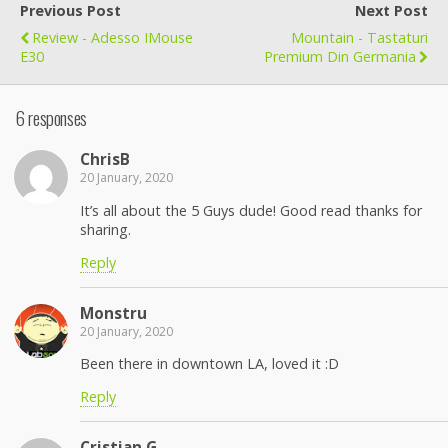
Previous Post
Next Post
Review - Adesso IMouse
Mountain - Tastaturi
E30
Premium Din Germania
6 responses
ChrisB
20 January, 2020
It’s all about the 5 Guys dude! Good read thanks for
sharing.
Reply
Monstru
20 January, 2020
Been there in downtown LA, loved it :D
Reply
Cristian G