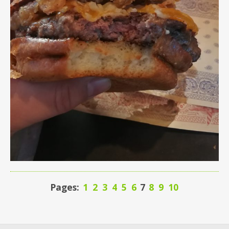
Pages:
1
2
3
4
5
6
7
8
9
10