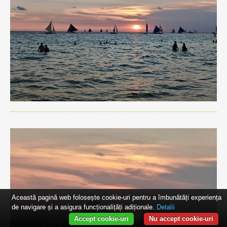
Această pagină web folosește cookie-uri pentru a îmbunătăți experiența
de navigare și a asigura funcționalițăți adiționale.
Detalii
Accept cookie-uri
Nu accept cookie-uri