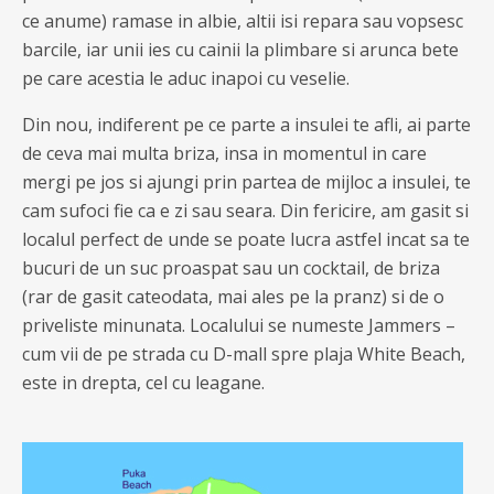
ce anume) ramase in albie, altii isi repara sau vopsesc
barcile, iar unii ies cu cainii la plimbare si arunca bete
pe care acestia le aduc inapoi cu veselie.
Din nou, indiferent pe ce parte a insulei te afli, ai parte
de ceva mai multa briza, insa in momentul in care
mergi pe jos si ajungi prin partea de mijloc a insulei, te
cam sufoci fie ca e zi sau seara. Din fericire, am gasit si
localul perfect de unde se poate lucra astfel incat sa te
bucuri de un suc proaspat sau un cocktail, de briza
(rar de gasit cateodata, mai ales pe la pranz) si de o
priveliste minunata. Localului se numeste Jammers –
cum vii de pe strada cu D-mall spre plaja White Beach,
este in drepta, cel cu leagane.