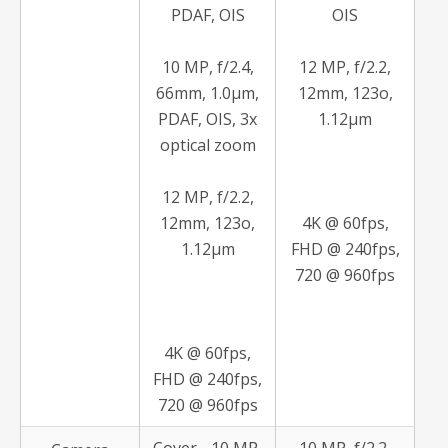
PDAF, OIS
OIS
10 MP, f/2.4,
12 MP, f/2.2,
66mm, 1.0µm,
12mm, 123o,
PDAF, OIS, 3x
1.12µm
optical zoom
12 MP, f/2.2,
12mm, 123o,
4K @ 60fps,
1.12µm
FHD @ 240fps,
720 @ 960fps
4K @ 60fps,
FHD @ 240fps,
720 @ 960fps