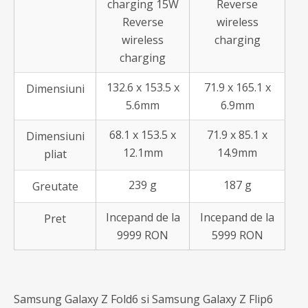
charging 15W
Reverse
Reverse
wireless
wireless
charging
charging
132.6 x 153.5 x
71.9 x 165.1 x
Dimensiuni
5.6mm
6.9mm
68.1 x 153.5 x
71.9 x 85.1 x
Dimensiuni
12.1mm
14.9mm
pliat
239 g
187 g
Greutate
Incepand de la
Incepand de la
Pret
9999 RON
5999 RON
Samsung Galaxy Z Fold6 si Samsung Galaxy Z Flip6