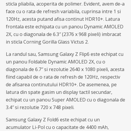
sticla pliabila, acoperita de polimer. Evident, avem de-a
face cu o rata de refresh variabila, cuprinsa intre 1 si
120Hz, acesta putand afisa continut HDR10+. Latura
frontala este echipata cu un panou Dynamic AMOLED
2X, cu o diagonala de 6.3″ (2376 x 968 pixeli) imbracat
in sticla Corning Gorilla Glass Victus 2.
La randul sau, Samsung Galaxy Z Flip6 este echipat cu
un panou Foldable Dynamic AMOLED 2X, cu o
diagonala de 6.7″ si rezolutie 2640 x 1080 pixeli, acesta
fiind capabil de o rata de refresh de 120Hz, respectiv
de afisarea continutului HDR10+. De asemenea, pe
latura din spate gasim un display tactil secundar,
echipat cu un panou Super AMOLED cu o diagonala de
3.4″ si rezolutie 720 x 748 pixeli.
Samsung Galaxy Z Fold6 este echipat cu un
acumulator Li-Pol cu o capacitate de 4400 mAh,