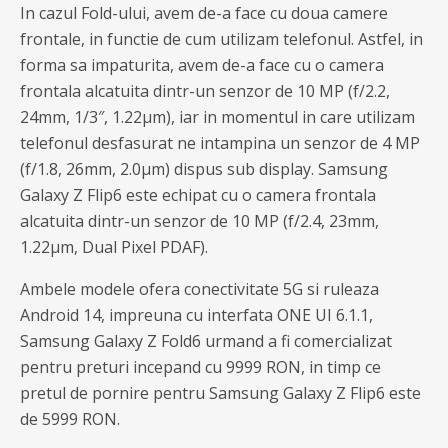
In cazul Fold-ului, avem de-a face cu doua camere
frontale, in functie de cum utilizam telefonul. Astfel, in
forma sa impaturita, avem de-a face cu o camera
frontala alcatuita dintr-un senzor de 10 MP (f/2.2,
24mm, 1/3″, 1.22µm), iar in momentul in care utilizam
telefonul desfasurat ne intampina un senzor de 4 MP
(f/1.8, 26mm, 2.0µm) dispus sub display. Samsung
Galaxy Z Flip6 este echipat cu o camera frontala
alcatuita dintr-un senzor de 10 MP (f/2.4, 23mm,
1.22µm, Dual Pixel PDAF).
Ambele modele ofera conectivitate 5G si ruleaza
Android 14, impreuna cu interfata ONE UI 6.1.1,
Samsung Galaxy Z Fold6 urmand a fi comercializat
pentru preturi incepand cu 9999 RON, in timp ce
pretul de pornire pentru Samsung Galaxy Z Flip6 este
de 5999 RON.