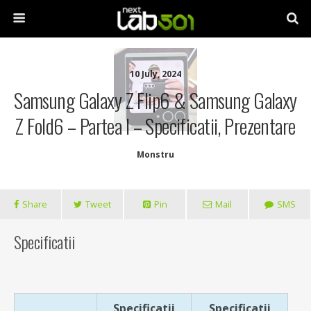
10 July, 2024
Samsung Galaxy Z Flip6 & Samsung Galaxy
Z Fold6 – Partea I – Specificatii, Prezentare
Monstru
Share
Tweet
Pin
Mail
SMS
Specificatii
Specificatii
Specificatii