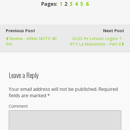
Pages:
1
2
3
4
5
6
Previous Post
Next Post
Review - Infinix NOTE 40
DLSS Pe Lenovo Legion 7 -
Pro
RTX La Maturitate - Part II
Leave a Reply
Your email address will not be published.
Required
fields are marked
*
Comment