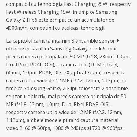
compatibil cu tehnologia Fast Charging 25W, respectiv
Fast Wireless Charging 15W, in timp ce Samsung
Galaxy Z Flip6 este echipat cu un acumulator de
4000mAh, compatibil cu aceleasi tehnologii.
La capitolul camera intalnim 3 ansamble senzor +
obiectiv in cazul lui Samsung Galaxy Z Fold6, mai
precis camera principala de 50 MP (f/1.8, 23mm, 1.0µm,
Dual Pixel PDAF, OIS), o camera tele (10 MP, f/2.4,
66mm, 1.0µm, PDAF, OIS, 3X optical zoom), respectiv
camera ultra-wide de 12 MP (f/2.2, 12mm, 1.12µm), in
timp ce Samsung Galaxy Z Flip6 foloseste 2 ansamble
senzor + obiectiv, mai precis camera principala de 50
MP (f/1.8, 23mm, 1.0µm, Dual Pixel PDAF, OIS),
respectiv camera ultra-wide de 12 MP (f/2.2, 12mm,
1.12µm), ambele modele putand captura material
video 2160 @ 60fps, 1080 @ 240fps si 720 @ 960fps.