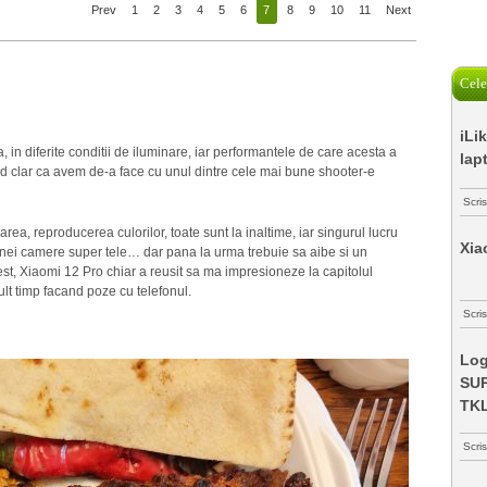
Prev
1
2
3
4
5
6
7
8
9
10
11
Next
Cele
iLi
 in diferite conditii de iluminare, iar performantele de care acesta a
lap
ind clar ca avem de-a face cu unul dintre cele mai bune shooter-e
Scri
ea, reproducerea culorilor, toate sunt la inaltime, iar singurul lucru
Xia
 unei camere super tele… dar pana la urma trebuie sa aibe si un
est, Xiaomi 12 Pro chiar a reusit sa ma impresioneze la capitolul
lt timp facand poze cu telefonul.
Scris
Log
SUP
TK
Scri