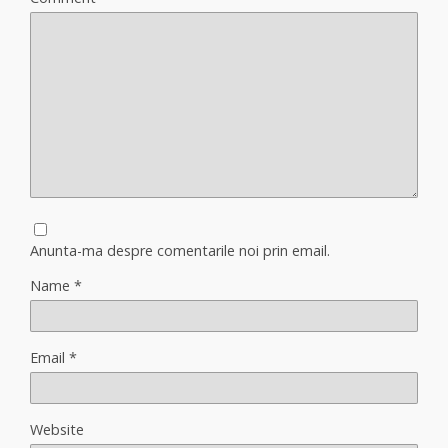
Anunta-ma despre comentarile noi prin email.
Name
*
Email
*
Website