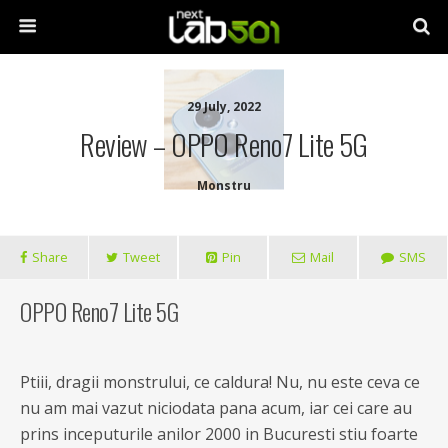
29 July, 2022
Review – OPPO Reno7 Lite 5G
Monstru
Share
Tweet
Pin
Mail
SMS
OPPO Reno7 Lite 5G
Ptiii, dragii monstrului, ce caldura! Nu, nu este ceva ce
nu am mai vazut niciodata pana acum, iar cei care au
prins inceputurile anilor 2000 in Bucuresti stiu foarte