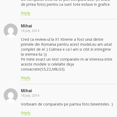
de prtea foto) pentru ca sunt tote incluse in grafice.
Reply
Mihai
18 July, 2014
Cred ca review-ul la X1 Xtreme a fost unul dintre
primele din Romania pentru acest model,eu am uitat
complet de el :) Culmea e ca l-am si citit in intregime
la vremea lui :))
Pe mine exact un test comparativ m-ar interesa intre
aceste modele si celelalte deja
consacrate(S5,Z2,M8,G3).
Reply
Mihai
18 July, 2014
Vorbeam de comparativ pe partea foto bineinteles. :)
Reply