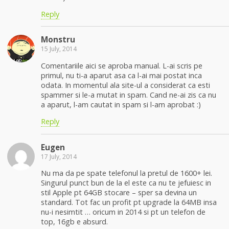
Reply
Monstru
15 July, 2014
Comentariile aici se aproba manual. L-ai scris pe
primul, nu ti-a aparut asa ca l-ai mai postat inca
odata. In momentul ala site-ul a considerat ca esti
spammer si le-a mutat in spam. Cand ne-ai zis ca nu
a aparut, l-am cautat in spam si l-am aprobat :)
Reply
Eugen
17 July, 2014
Nu ma da pe spate telefonul la pretul de 1600+ lei.
Singurul punct bun de la el este ca nu te jefuiesc in
stil Apple pt 64GB stocare – sper sa devina un
standard. Tot fac un profit pt upgrade la 64MB insa
nu-i nesimtit … oricum in 2014 si pt un telefon de
top, 16gb e absurd.