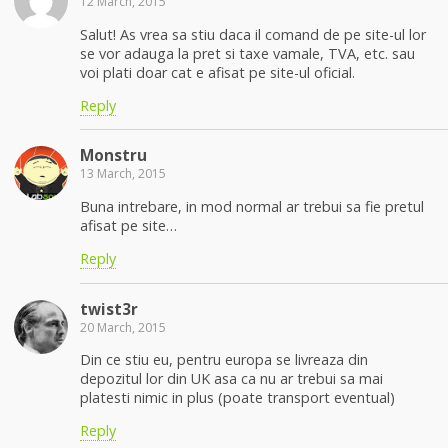
12 March, 2015
Salut! As vrea sa stiu daca il comand de pe site-ul lor
se vor adauga la pret si taxe vamale, TVA, etc. sau
voi plati doar cat e afisat pe site-ul oficial.
Reply
Monstru
13 March, 2015
Buna intrebare, in mod normal ar trebui sa fie pretul
afisat pe site…
Reply
twist3r
20 March, 2015
Din ce stiu eu, pentru europa se livreaza din
depozitul lor din UK asa ca nu ar trebui sa mai
platesti nimic in plus (poate transport eventual)
Reply