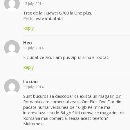
13 July, 2014
Trec de la Huawei G700 la One plus.
Pretul este imbatabil
Reply
Heo
13 July, 2014
E ciudat ce zici. I-am pus zip-ul si nu e rootat.
Reply
Lucian
13 July, 2014
Sunt bucuros sa descopar ca exista un magazin din
Romania care comercializeaza OnePlus One.Dar din
pacate numai versiunea de 16 gb.Pe mine ma
intereseaza cea de 64 gb.Stiti cumva ce magazine din
Romania mai comercializeaza acest telefon?
Multumesc.