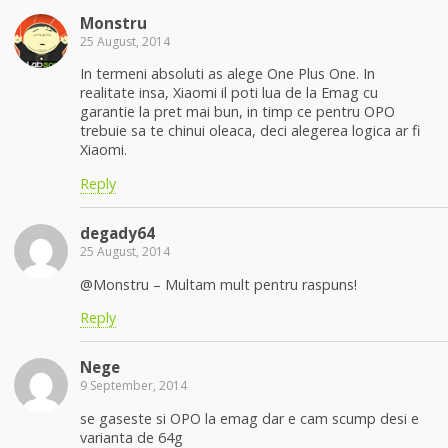
Monstru
25 August, 2014
In termeni absoluti as alege One Plus One. In
realitate insa, Xiaomi il poti lua de la Emag cu
garantie la pret mai bun, in timp ce pentru OPO
trebuie sa te chinui oleaca, deci alegerea logica ar fi
Xiaomi.
Reply
degady64
25 August, 2014
@Monstru – Multam mult pentru raspuns!
Reply
Nege
9 September, 2014
se gaseste si OPO la emag dar e cam scump desi e
varianta de 64g