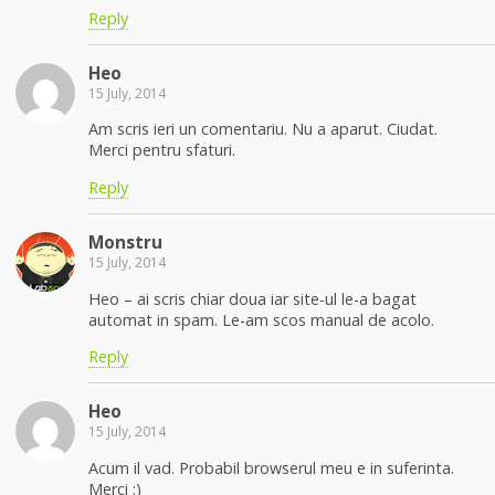
Reply
Heo
15 July, 2014
Am scris ieri un comentariu. Nu a aparut. Ciudat.
Merci pentru sfaturi.
Reply
Monstru
15 July, 2014
Heo – ai scris chiar doua iar site-ul le-a bagat
automat in spam. Le-am scos manual de acolo.
Reply
Heo
15 July, 2014
Acum il vad. Probabil browserul meu e in suferinta.
Merci :)