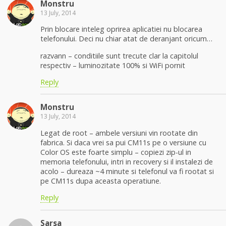
Monstru
13 July, 2014
Prin blocare inteleg oprirea aplicatiei nu blocarea
telefonului. Deci nu chiar atat de deranjant oricum…
razvann – conditiile sunt trecute clar la capitolul
respectiv – luminozitate 100% si WiFi pornit
Reply
Monstru
13 July, 2014
Legat de root – ambele versiuni vin rootate din
fabrica. Si daca vrei sa pui CM11s pe o versiune cu
Color OS este foarte simplu – copiezi zip-ul in
memoria telefonului, intri in recovery si il instalezi de
acolo – dureaza ~4 minute si telefonul va fi rootat si
pe CM11s dupa aceasta operatiune.
Reply
Sarsa