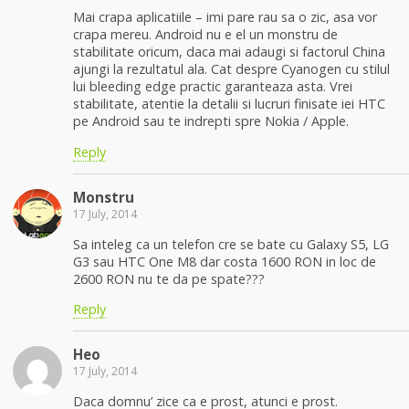
Mai crapa aplicatiile – imi pare rau sa o zic, asa vor
crapa mereu. Android nu e el un monstru de
stabilitate oricum, daca mai adaugi si factorul China
ajungi la rezultatul ala. Cat despre Cyanogen cu stilul
lui bleeding edge practic garanteaza asta. Vrei
stabilitate, atentie la detalii si lucruri finisate iei HTC
pe Android sau te indrepti spre Nokia / Apple.
Reply
Monstru
17 July, 2014
Sa inteleg ca un telefon cre se bate cu Galaxy S5, LG
G3 sau HTC One M8 dar costa 1600 RON in loc de
2600 RON nu te da pe spate???
Reply
Heo
17 July, 2014
Daca domnu’ zice ca e prost, atunci e prost.