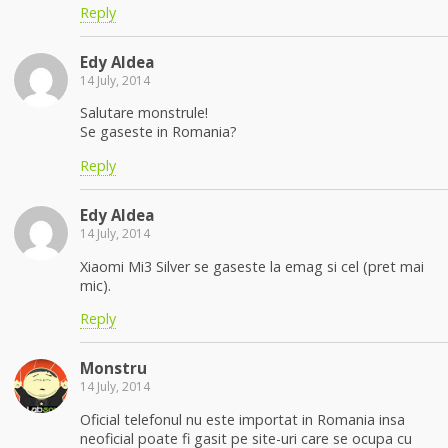
Reply
Edy Aldea
14 July, 2014
Salutare monstrule!
Se gaseste in Romania?
Reply
Edy Aldea
14 July, 2014
Xiaomi Mi3 Silver se gaseste la emag si cel (pret mai
mic).
Reply
Monstru
14 July, 2014
Oficial telefonul nu este importat in Romania insa
neoficial poate fi gasit pe site-uri care se ocupa cu