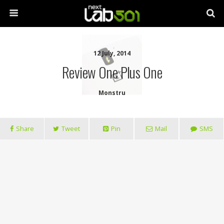
12 July, 2014
Review One Plus One
Monstru
Share
Tweet
Pin
Mail
SMS