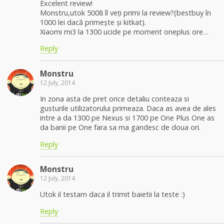
Excelent review!
Monstru,utok 5008 îl veți primi la review?(bestbuy în
1000 lei dacă primește și kitkat).
Xiaomi mi3 la 1300 ucide pe moment oneplus ore…
Reply
Monstru
12 July, 2014
In zona asta de pret orice detaliu conteaza si
gusturile utilizatorului primeaza. Daca as avea de ales
intre a da 1300 pe Nexus si 1700 pe One Plus One as
da banii pe One fara sa ma gandesc de doua ori.
Reply
Monstru
12 July, 2014
Utok il testam daca il trimit baietii la teste :)
Reply