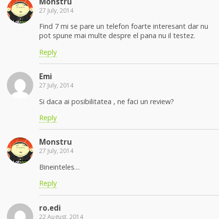
Monstru
27 July, 2014
Find 7 mi se pare un telefon foarte interesant dar nu
pot spune mai multe despre el pana nu il testez.
Reply
Emi
27 July, 2014
Si daca ai posibilitatea , ne faci un review?
Reply
Monstru
27 July, 2014
Bineinteles…
Reply
ro.edi
22 August, 2014