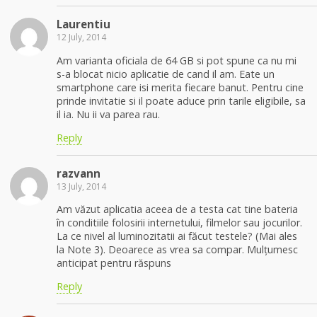
Laurentiu
12 July, 2014
Am varianta oficiala de 64 GB si pot spune ca nu mi
s-a blocat nicio aplicatie de cand il am. Eate un
smartphone care isi merita fiecare banut. Pentru cine
prinde invitatie si il poate aduce prin tarile eligibile, sa
il ia. Nu ii va parea rau.
Reply
razvann
13 July, 2014
Am văzut aplicatia aceea de a testa cat tine bateria
în conditiile folosirii internetului, filmelor sau jocurilor.
La ce nivel al luminozitatii ai făcut testele? (Mai ales
la Note 3). Deoarece as vrea sa compar. Mulțumesc
anticipat pentru răspuns
Reply