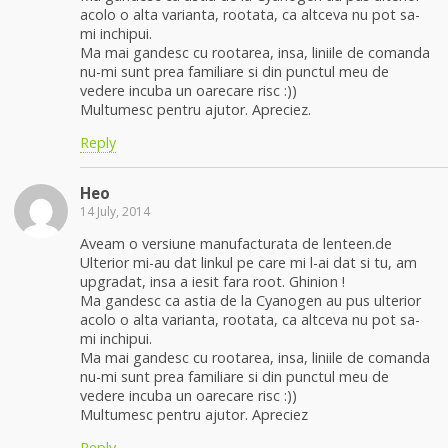
acolo o alta varianta, rootata, ca altceva nu pot sa-
mi inchipui.
Ma mai gandesc cu rootarea, insa, liniile de comanda
nu-mi sunt prea familiare si din punctul meu de
vedere incuba un oarecare risc :))
Multumesc pentru ajutor. Apreciez.
Reply
Heo
14 July, 2014
Aveam o versiune manufacturata de lenteen.de
Ulterior mi-au dat linkul pe care mi l-ai dat si tu, am
upgradat, insa a iesit fara root. Ghinion !
Ma gandesc ca astia de la Cyanogen au pus ulterior
acolo o alta varianta, rootata, ca altceva nu pot sa-
mi inchipui.
Ma mai gandesc cu rootarea, insa, liniile de comanda
nu-mi sunt prea familiare si din punctul meu de
vedere incuba un oarecare risc :))
Multumesc pentru ajutor. Apreciez
Reply