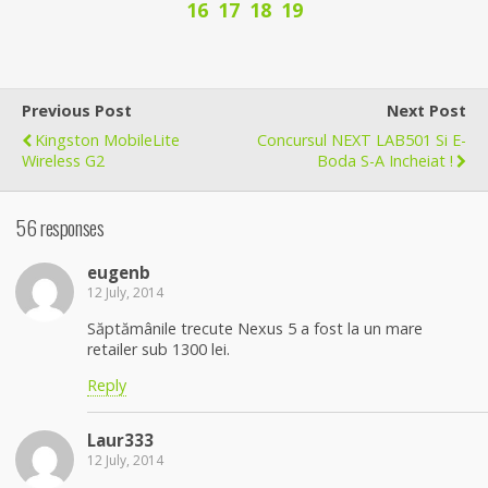
16
17
18
19
Previous Post
Next Post
Kingston MobileLite
Concursul NEXT LAB501 Si E-
Wireless G2
Boda S-A Incheiat !
56 responses
eugenb
12 July, 2014
Săptămânile trecute Nexus 5 a fost la un mare
retailer sub 1300 lei.
Reply
Laur333
12 July, 2014