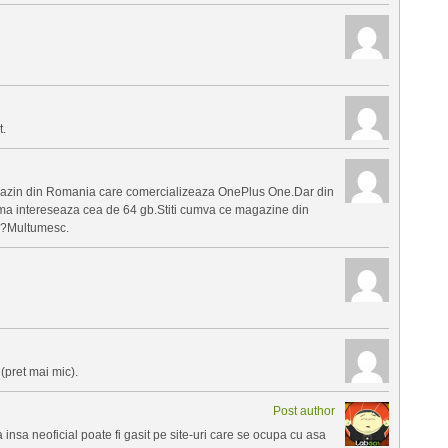
t.
gazin din Romania care comercializeaza OnePlus One.Dar din
a intereseaza cea de 64 gb.Stiti cumva ce magazine din
n?Multumesc.
(pret mai mic).
Post author
 insa neoficial poate fi gasit pe site-uri care se ocupa cu asa