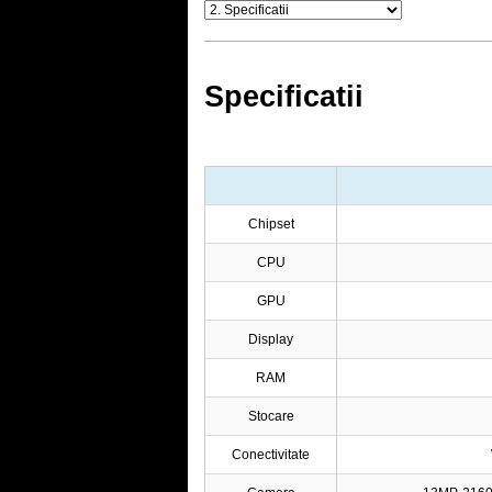
Specificatii
Chipset
CPU
GPU
Display
RAM
Stocare
Conectivitate