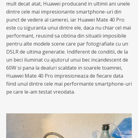
mult decat atat, Huawei producand in ultimii ani unele
dintre cele mai impresionante smartphone-uri din
punct de vedere al camerei, iar Huawei Mate 40 Pro
este cu siguranta unui dintre ele, daca nu chiar cel mai
performant, reusind sa obtina din situatii imposibile
pentru alte modele scene care par fotografiate cu un
DSLR de ultima generatie. Indiferent de conditii, de la
un beci iluminat cu ajutorul unui bec incandescent de
60W si pana la dealuri scaldate in soarele toamnei,
Huawei Mate 40 Pro impresioneaza de fiecare data
fiind unul dintre cele mai performante smartphone-uri
pe care le-am testat vreodata.